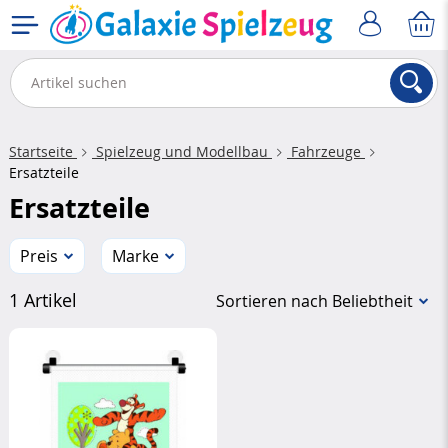
Startseite
Spielzeug und Modellbau
Fahrzeuge
Ersatzteile
Ersatzteile
Preis
Marke
1 Artikel
Sortieren nach Beliebtheit