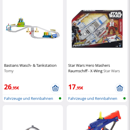
Bastians Wasch- & Tankstation
Star Wars Hero Mashers
Tomy
Raumschiff - X-Wing
Star Wars
26
17
,95€
,95€
Fahrzeuge und Rennbahnen
Fahrzeuge und Rennbahnen