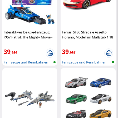
Interaktives Deluxe-Fahrzeug
Ferrari SF90 Stradale Assetto
PAW Patrol: The Mighty Movie -
Fiorano, Modell im Maßstab 1:18
Chase
Spin Master
BBUGARO
39
39
,95€
,95€
Fahrzeuge und Rennbahnen
Fahrzeuge und Rennbahnen