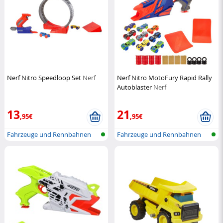
Nerf Nitro Speedloop Set
Nerf
Nerf Nitro MotoFury Rapid Rally
Autoblaster
Nerf
13
21
,95€
,95€
Fahrzeuge und Rennbahnen
Fahrzeuge und Rennbahnen