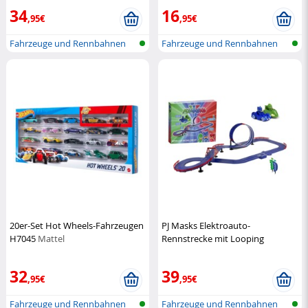
34
16
,95€
,95€
Fahrzeuge und Rennbahnen
Fahrzeuge und Rennbahnen
20er-Set Hot Wheels-Fahrzeugen
PJ Masks Elektroauto-
H7045
Mattel
Rennstrecke mit Looping
Pyjamasques
32
39
,95€
,95€
Fahrzeuge und Rennbahnen
Fahrzeuge und Rennbahnen