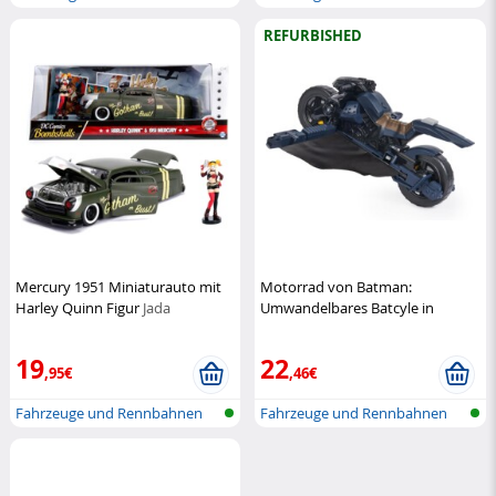
REFURBISHED
Mercury 1951 Miniaturauto mit
Motorrad von Batman:
Harley Quinn Figur
Jada
Umwandelbares Batcyle in
Batplane (Refurbished)
DC
19
22
,95€
,46€
Fahrzeuge und Rennbahnen
Fahrzeuge und Rennbahnen