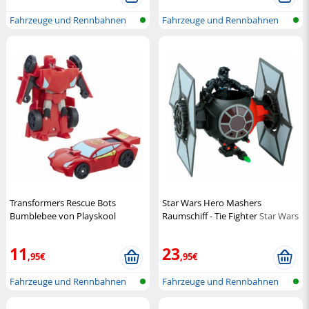
Fahrzeuge und Rennbahnen
Fahrzeuge und Rennbahnen
Transformers Rescue Bots
Star Wars Hero Mashers
Bumblebee von Playskool
Raumschiff - Tie Fighter
Star Wars
Heroes
Playskool
11
23
,95€
,95€
Fahrzeuge und Rennbahnen
Fahrzeuge und Rennbahnen