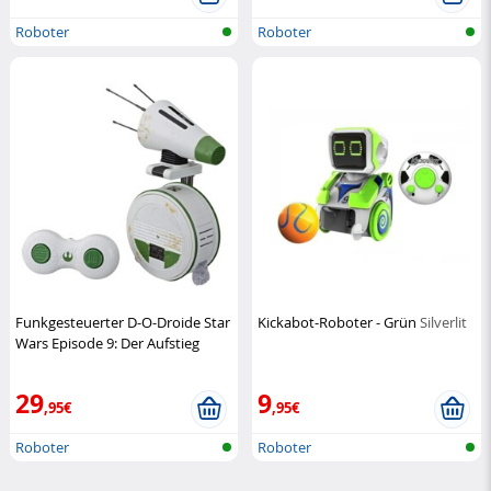
Roboter
Roboter
Funkgesteuerter D-O-Droide Star
Kickabot-Roboter - Grün
Silverlit
Wars Episode 9: Der Aufstieg
Skywalkers
Hasbro
29
9
,95€
,95€
Roboter
Roboter