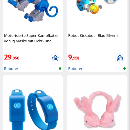
Motorisierte Super-Kampfkatze
Robot Kickabot - Blau
Silverlit
von PJ Masks mit Licht- und
Soundeffekten
Pyjamasques
29
9
,95€
,95€
Roboter
Roboter