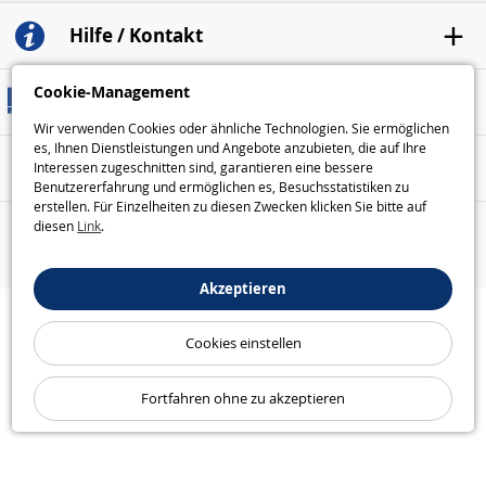
Hilfe / Kontakt
Cookie-Management
Versandarten
Wir verwenden Cookies oder ähnliche Technologien. Sie ermöglichen
es, Ihnen Dienstleistungen und Angebote anzubieten, die auf Ihre
Sicheres Bezahlen
Interessen zugeschnitten sind, garantieren eine bessere
Benutzererfahrung und ermöglichen es, Besuchsstatistiken zu
erstellen. Für Einzelheiten zu diesen Zwecken klicken Sie bitte auf
diesen
Link
.
Unsere Garantien
Akzeptieren
Cookies einstellen
Fortfahren ohne zu akzeptieren