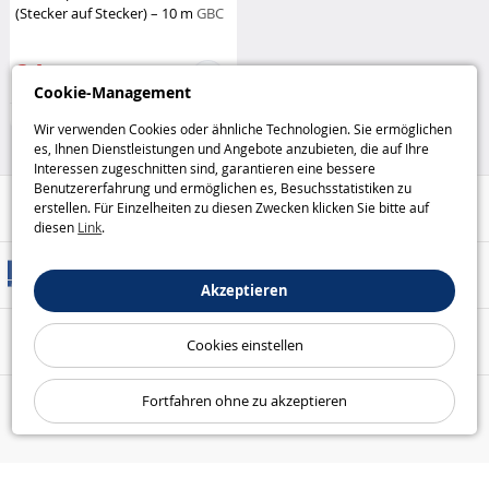
(Stecker auf Stecker) – 10 m
GBC
Electronic Store
24
,95€
Cookie-Management
Batterien, Kabel und
Wir verwenden Cookies oder ähnliche Technologien. Sie ermöglichen
Ladegeräte
es, Ihnen Dienstleistungen und Angebote anzubieten, die auf Ihre
Interessen zugeschnitten sind, garantieren eine bessere
Benutzererfahrung und ermöglichen es, Besuchsstatistiken zu
Hilfe / Kontakt
erstellen. Für Einzelheiten zu diesen Zwecken klicken Sie bitte auf
diesen
Link
.
Versandarten
Akzeptieren
Sicheres Bezahlen
Cookies einstellen
Fortfahren ohne zu akzeptieren
Unsere Garantien