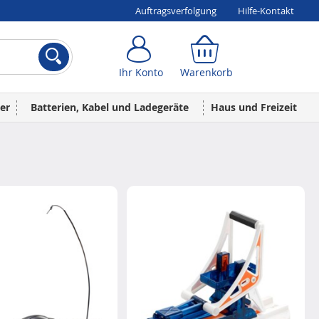
Auftragsverfolgung
Hilfe-Kontakt
Ihr Konto
Warenkorb
Ihr Konto
Warenkorb
er
Batterien, Kabel und Ladegeräte
Haus und Freizeit