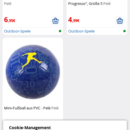
Pelé
Progresso“, Größe 5
Pelé
6
4
,95€
,99€
Outdoor-Spiele
Outdoor-Spiele
Mini-Fußball aus PVC - Pelé
Pelé
3
Cookie-Management