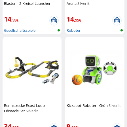
Blaster – 2-Kreisel-Launcher
Arena
Silverlit
Silverlit
14
14
,99€
,95€
Gesellschaftsspiele
Roboter
Rennstrecke Exost Loop
Kickabot-Roboter - Grün
Silverlit
Obstacle Set
Silverlit
34
9