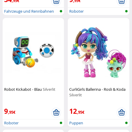
,95€
,95€
Fahrzeuge und Rennbahnen
Roboter
Robot Kickabot - Blau
Silverlit
CurliGirls Ballerina - Rosli & Koda
Silverlit
9
12
,95€
,95€
Roboter
Puppen