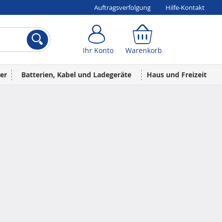
Auftragsverfolgung
Hilfe-Kontakt
Ihr Konto
Warenkorb
Ihr Konto
Warenkorb
er
Batterien, Kabel und Ladegeräte
Haus und Freizeit