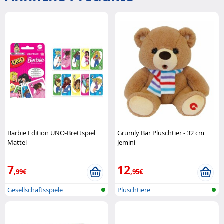
Barbie Edition UNO-Brettspiel
Grumly Bär Plüschtier - 32 cm
Mattel
Jemini
7
12
,99€
,95€
Gesellschaftsspiele
Plüschtiere