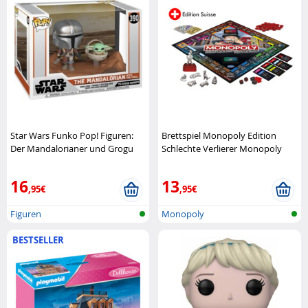
Star Wars Funko Pop! Figuren:
Brettspiel Monopoly Edition
Der Mandalorianer und Grogu
Schlechte Verlierer Monopoly
Funko Pop
16
13
,95€
,95€
Figuren
Monopoly
BESTSELLER