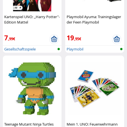
Kartenspiel UNO: ,,Harry Potter"-
Playmobil Ayuma: Trainingslager
Edition Mattel
der Feen Playmobil
7
19
,99€
,95€
Gesellschaftsspiele
Playmobil
Teenage Mutant Ninja Turtles
Mein 1. UNO: Feuerwehrmann