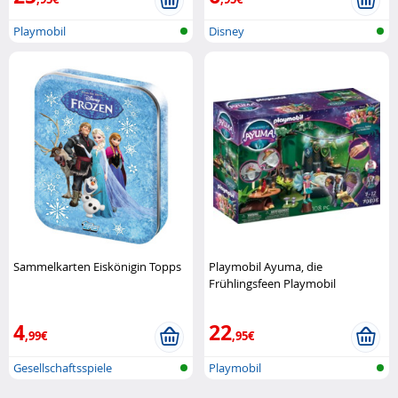
Playmobil
Disney
Sammelkarten Eiskönigin Topps
Playmobil Ayuma, die
Frühlingsfeen Playmobil
4
22
,99€
,95€
Gesellschaftsspiele
Playmobil