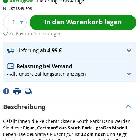
Verfügbar
- Lieferung 2 bis 4 Tage
Nr : KT1849-908
In den Warenkorb legen
1
Zu Favoriten hinzufügen
Lieferung
ab 4,99 €
Belastung bei Versand
- Alle unsere Zahlungsarten anzeigen
Beschreibung
Gefällt Ihnen die Zeichentrickserie South Park? Dann werden
Sie diese
Figur „Cartman“ aus South Park - großes Modell
lieben! Die dekorative Plüschfigur ist
32 cm hoch
und zeigt