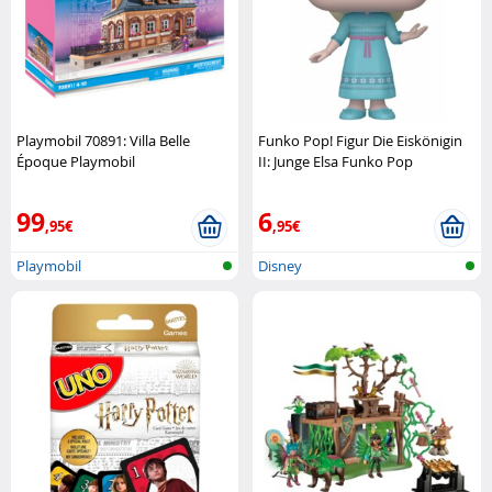
Playmobil 70891: Villa Belle
Funko Pop! Figur Die Eiskönigin
Époque Playmobil
II: Junge Elsa Funko Pop
99
6
,95€
,95€
Playmobil
Disney