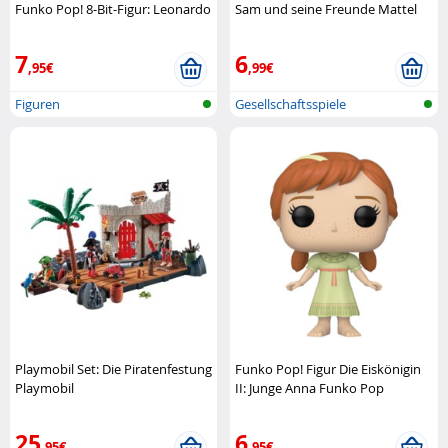
Funko Pop! 8-Bit-Figur: Leonardo
Sam und seine Freunde Mattel
Funko Pop
7
6
,95€
,99€
Figuren
Gesellschaftsspiele
Playmobil Set: Die Piratenfestung
Funko Pop! Figur Die Eiskönigin
Playmobil
II: Junge Anna Funko Pop
25
6
,95€
,95€