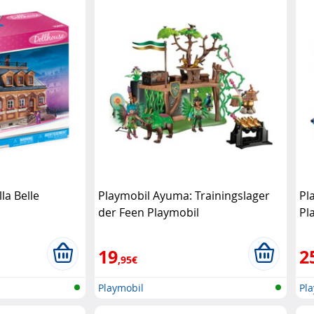
la Belle
Playmobil Ayuma: Trainingslager
Pl
der Feen Playmobil
Pl
19
2
,95€
Playmobil
Pl