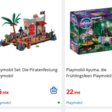
aymobil Set: Die Piratenfestung
Playmobil Ayuma, die
aymobil
Frühlingsfeen Playmobil
5
22
,95€
,95€
aymobil
Playmobil