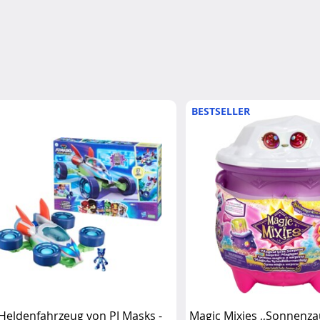
BESTSELLER
 Heldenfahrzeug von PJ Masks -
Magic Mixies ,,Sonnenza