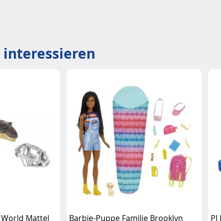
 interessieren
c World Mattel
Barbie-Puppe Familie Brooklyn
PJ