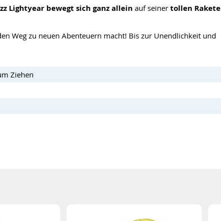
zz Lightyear bewegt sich ganz allein
auf seiner
tollen Rakete
f den Weg zu neuen Abenteuern macht! Bis zur Unendlichkeit und
zum Ziehen