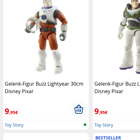
Gelenk-Figur Buzz Lightyear 30cm
Gelenk-Figur Buzz 
Disney Pixar
Disney Pixar
9
9
,95€
,95€
Toy Story
Toy Story
BESTSELLER