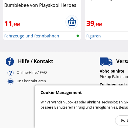
Bumblebee von Playskool Heroes
Playskool
11
39
,95€
,95€
Fahrzeuge und Rennbahnen
Figuren
Hilfe / Kontakt
Vers
Abholpunkte
Online-Hilfe / FAQ
Pickup Paketsh
Uns kontaktieren
Zu Ihnen nach
Standard
Cookie-Management
Express
Wir verwenden Cookies oder ähnliche Technologien. Sie
bessere Benutzererfahrung und ermöglichen es, Besuchss
For