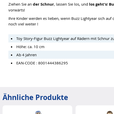
Ziehen Sie an
der Schnur
, lassen Sie los, und
los geht's
!
Bu
vorwärts!
Ihre Kinder werden es lieben, wenn Buzz Lightyear sich au
noch viel weiter !
Toy Story-Figur Buzz Lightyear auf Rädern mit Schnur 
Höhe: ca. 10 cm
Ab 4 Jahren
EAN-CODE : 8001444386295
Ähnliche Produkte