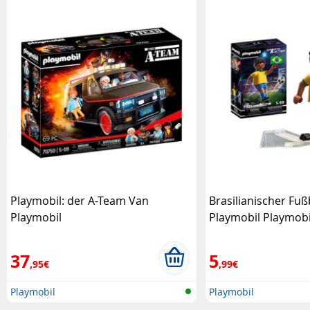
Playmobil: der A-Team Van
Brasilianischer Fuß
Playmobil
Playmobil Playmobi
37
5
,95€
,99€
Playmobil
Playmobil