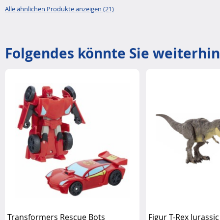
Alle ähnlichen Produkte anzeigen (21)
Folgendes könnte Sie weiterhin
Transformers Rescue Bots
Figur T-Rex Jurassi