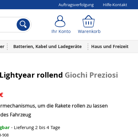
Auftragsverfolgung
Hilfe-Kontakt
Ihr Konto
Warenkorb
Ihr Konto
Warenkorb
er
Batterien, Kabel und Ladegeräte
Haus und Freizeit
Lightyear rollend
Giochi Preziosi
 €
rmechanismus, um die Rakete rollen zu lassen
ndes Fahrzeug
ügbar
- Lieferung 2 bis 4 Tage
3-908