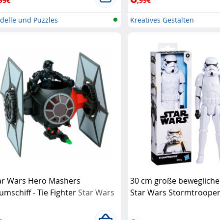
99€
,99€
delle und Puzzles
Kreatives Gestalten
ar Wars Hero Mashers
30 cm große bewegliche
umschiff - Tie Fighter
Star Wars
Star Wars Stormtrooper
Hasbro