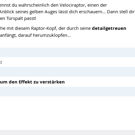
nnst du wahrscheinlich den Velociraptor, einen der
blick seines gelben Auges lässt dich erschauern... Dann stell dir
en Türspalt passt!
che mit diesem Raptor-Kopf, der durch seine
detailgetreuen
 anfängt, darauf herumzuklopfen...
!
um den Effekt zu verstärken