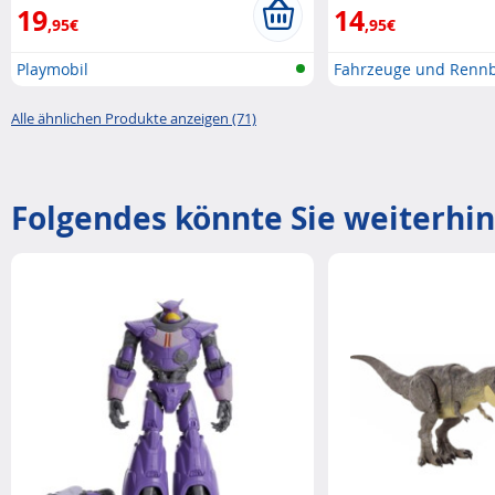
19
14
,95€
,95€
Playmobil
Fahrzeuge und Renn
Alle ähnlichen Produkte anzeigen (71)
Folgendes könnte Sie weiterhin