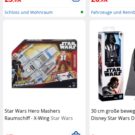
,95€
,95€
Schloss und Wohnraum
Fahrzeuge und Renn
Star Wars Hero Mashers
30 cm große bewegl
Raumschiff - X-Wing
Star Wars
Disney Star Wars D
Hasbro