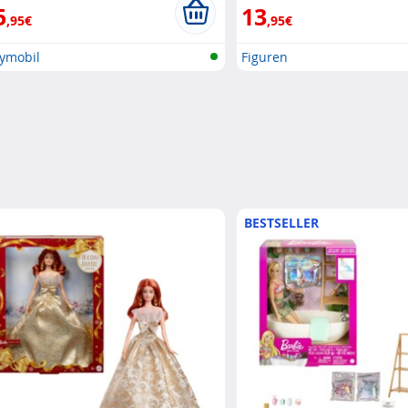
5
13
,95€
,95€
aymobil
Figuren
BESTSELLER