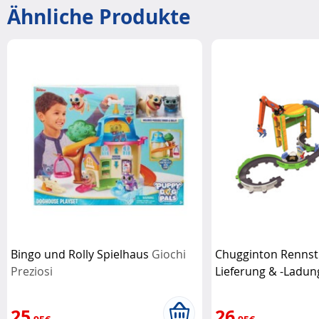
Ähnliche Produkte
Bingo und Rolly Spielhaus
Giochi
Chugginton Rennst
Preziosi
Lieferung & -Ladu
25
26