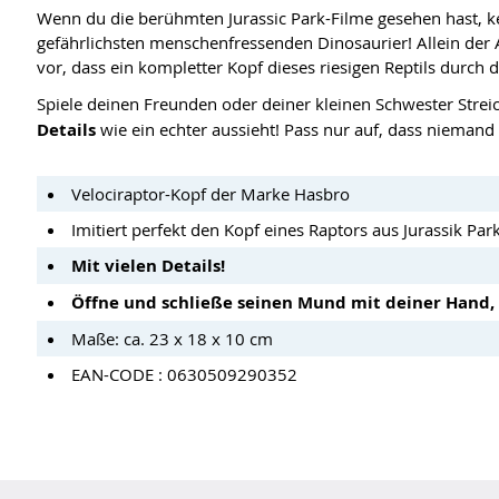
Wenn du die berühmten Jurassic Park-Filme gesehen hast, ke
gefährlichsten menschenfressenden Dinosaurier! Allein der An
vor, dass ein kompletter Kopf dieses riesigen Reptils durch d
Spiele deinen Freunden oder deiner kleinen Schwester Strei
Details
wie ein echter aussieht! Pass nur auf, dass niemand
Velociraptor-Kopf der Marke Hasbro
Imitiert perfekt den Kopf eines Raptors aus Jurassik Park
Mit vielen Details!
Öffne und schließe seinen Mund mit deiner Hand, 
Maße: ca. 23 x 18 x 10 cm
EAN-CODE : 0630509290352