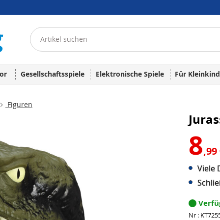
or
Gesellschaftsspiele
Elektronische Spiele
Für Kleinkind
Figuren
Juras
8
,99
Viele 
Schli
Verf
Nr : KT725