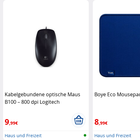
Kabelgebundene optische Maus
Boye Eco Mousepad
B100 – 800 dpi Logitech
9
8
,99€
,99€
Haus und Freizeit
Haus und Freizeit