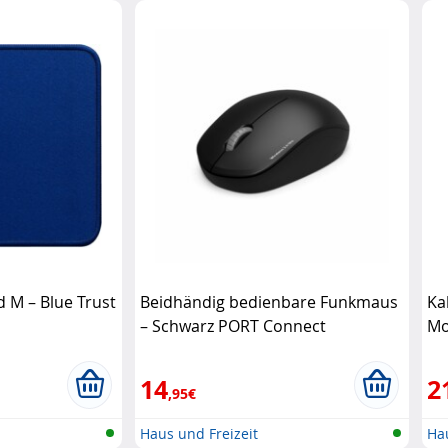
 M – Blue Trust
Beidhändig bedienbare Funkmaus
Ka
– Schwarz PORT Connect
Mo
14
2
,95€
Haus und Freizeit
Hau