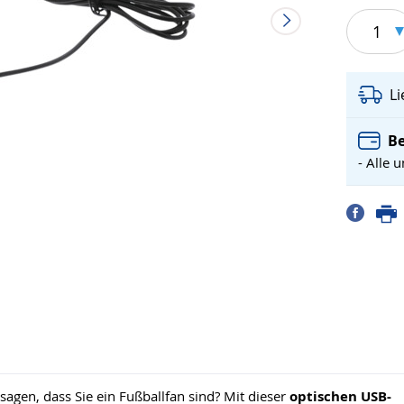
1
L
Be
- Alle 
sagen, dass Sie ein Fußballfan sind? Mit dieser
optischen USB-