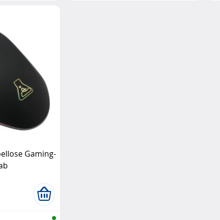
ellose Gaming-
ab