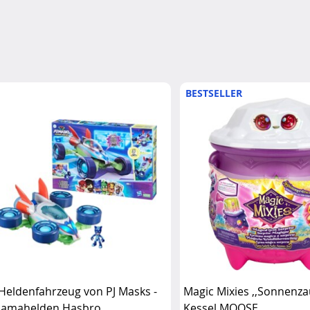
BESTSELLER
 Heldenfahrzeug von PJ Masks -
Magic Mixies ,,Sonnenza
jamahelden Hasbro
Kessel MOOSE