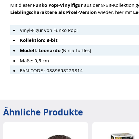
Mit dieser
Funko Pop!-Vinylfigur
aus der 8-Bit-Kollektion g
Lieblingscharaktere als Pixel-Version
wieder, hier mit
Le
Vinyl-Figur von Funko Pop!
Kollektion: 8-bit
Modell: Leonardo
(Ninja Turtles)
Maße: 9,5 cm
EAN-CODE : 0889698229814
Ähnliche Produkte