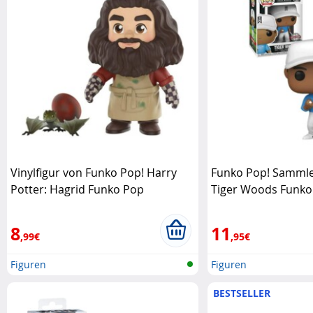
Vinylfigur von Funko Pop! Harry
Funko Pop! Sammler
Potter: Hagrid Funko Pop
Tiger Woods Funko
8
11
,99€
,95€
Figuren
Figuren
BESTSELLER