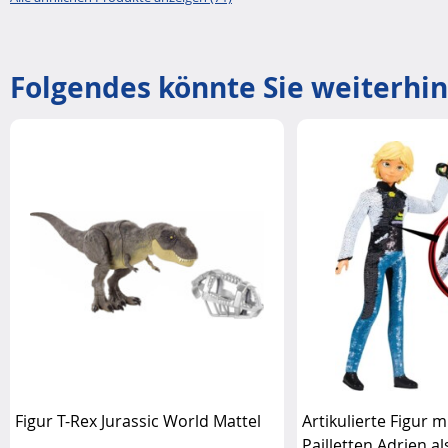
Folgendes könnte Sie weiterhin
Figur T-Rex Jurassic World Mattel
Artikulierte Figur
Pailletten Adrien a