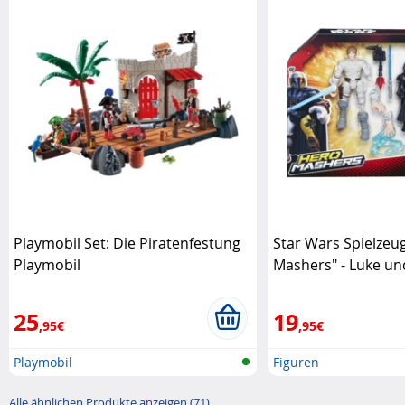
Playmobil Set: Die Piratenfestung
Star Wars Spielzeug
Playmobil
Mashers" - Luke un
Hasbro
25
19
,95€
,95€
Playmobil
Figuren
Alle ähnlichen Produkte anzeigen (71)