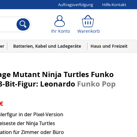
Auftragsverfolgung
Hilfe-Kontakt
Ihr Konto
Warenkorb
Ihr Konto
Warenkorb
er
Batterien, Kabel und Ladegeräte
Haus und Freizeit
age Mutant Ninja Turtles Funko
8-Bit-Figur: Leonardo
Funko Pop
 €
rfigur in der Pixel-Version
iseste der Ninja Turtles
ation für Zimmer oder Büro