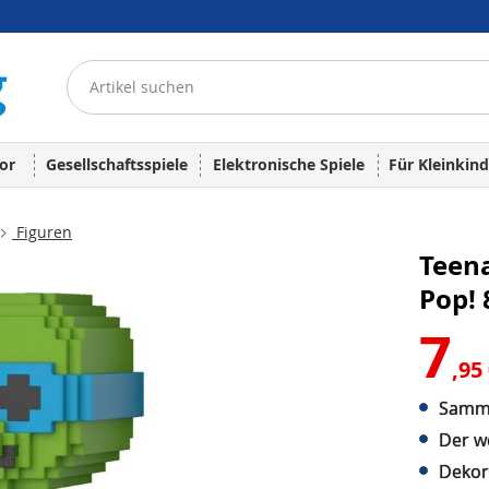
or
Gesellschaftsspiele
Elektronische Spiele
Für Kleinkind
Figuren
Teen
Pop! 
7
,95
Sammle
Der we
Dekor