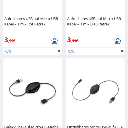
Aufrollbares USB-auf-Micro-USB-
Aufrollbares USB-auf-Micro-USB-
Kabel – 1 m – Rot Retrak
Kabel – 1 m – Blau Retrak
3
3
,99€
,99€
75%
75%
Galaxy USB-auf-Micro-USB-Kabel
Einziehbares Micro-USB-auf-USB-