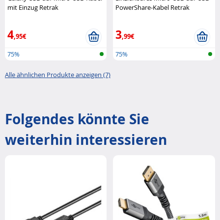
mit Einzug Retrak
PowerShare-Kabel Retrak
4
3
,95€
,99€
75%
75%
Alle ähnlichen Produkte anzeigen (7)
Folgendes könnte Sie
weiterhin interessieren