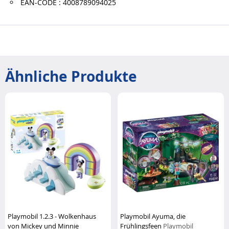
EAN-CODE : 4008789094025
Ähnliche Produkte
Playmobil 1.2.3 - Wolkenhaus
Playmobil Ayuma, die
von Mickey und Minnie
Frühlingsfeen
Playmobil