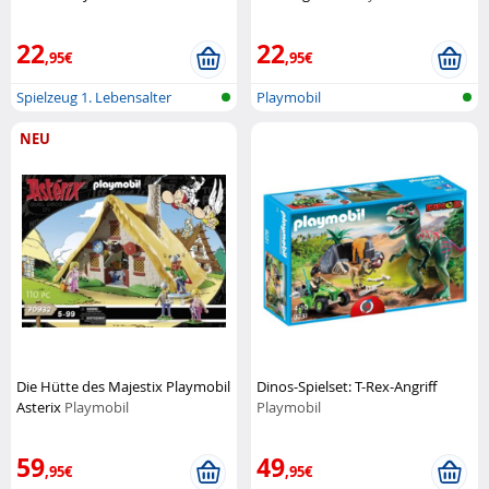
Playmobil
22
22
,95€
,95€
Spielzeug 1. Lebensalter
Playmobil
NEU
Die Hütte des Majestix Playmobil
Dinos-Spielset: T-Rex-Angriff
Asterix
Playmobil
Playmobil
59
49
,95€
,95€