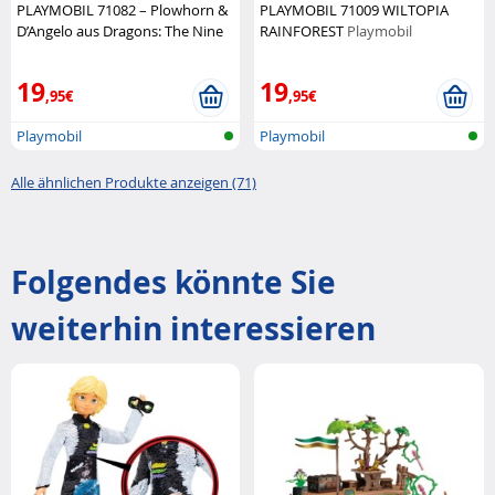
PLAYMOBIL 71082 – Plowhorn &
PLAYMOBIL 71009 WILTOPIA
D’Angelo aus Dragons: The Nine
RAINFOREST
Playmobil
Realms!
Playmobil
19
19
,95€
,95€
Playmobil
Playmobil
Alle ähnlichen Produkte anzeigen (71)
Folgendes könnte Sie
weiterhin interessieren