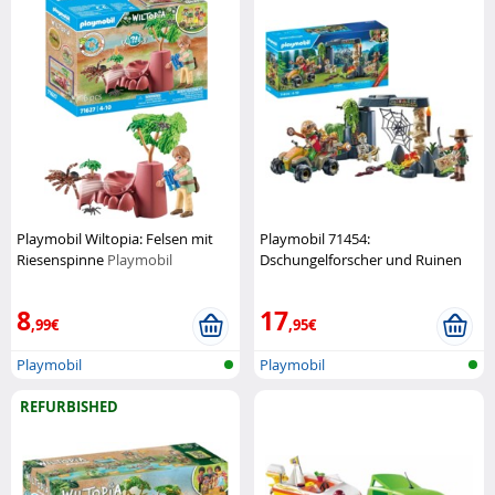
Playmobil Wiltopia: Felsen mit
Playmobil 71454:
Riesenspinne
Playmobil
Dschungelforscher und Ruinen
Playmobil
8
17
,99€
,95€
Playmobil
Playmobil
REFURBISHED