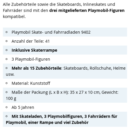
Alle Zubehörteile sowie die Skateboards, Inlineskates und
Fahrräder sind mit den
drei mitgelieferten Playmobil-Figuren
kompatibel.
Playmobil Skate- und Fahrradladen 9402
Anzahl der Teile: 41
Inklusive Skaterrampe
3 Playmobil-Figuren
Mehr als 15 Zubehörteile
: Skateboards, Rollschuhe, Helme
usw.
Material: Kunststoff
Maße der Packung (L x B x H): 35 x 27 x 10 cm, Gewicht:
100 g
Ab 5 Jahren
Mit Skateladen, 3 Playmobilfiguren, 3 Fahrrädern für
Playmobil, einer Rampe und viel Zubehör