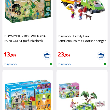
PLAYMOBIL 71009 WILTOPIA
Playmobil Family Fun:
RAINFOREST (Refurbished)
Familienauto mit Bootsanhänger
Playmobil
Playmobil
13
23
,97€
,95€
Playmobil
Playmobil