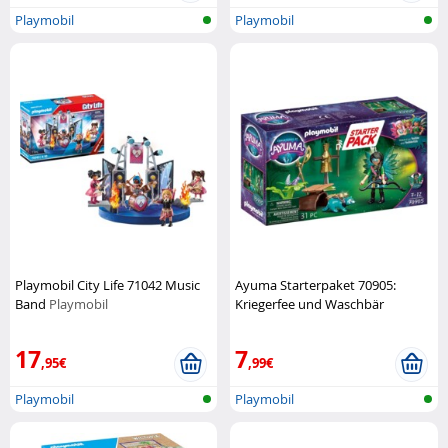
Playmobil
Playmobil
Playmobil City Life 71042 Music
Ayuma Starterpaket 70905:
Band
Playmobil
Kriegerfee und Waschbär
Playmobil
17
7
,95€
,99€
Playmobil
Playmobil