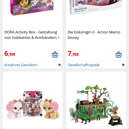
DORA Activity Box - Gestaltung
Die Eiskönigin II - Action Memo
von Halsketten & Armbändern +
Disney
Bügelperlen Nickelodeon
6
7
,99€
,95€
Kreatives Gestalten
Gesellschaftsspiele