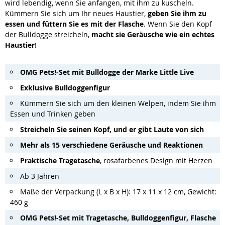
wird lebendig, wenn Sie anfangen, mit ihm zu kuscheln.
Kümmern Sie sich um Ihr neues Haustier,
geben Sie ihm zu
essen und füttern Sie es mit der Flasche
. Wenn Sie den Kopf
der Bulldogge streicheln,
macht sie Geräusche wie ein echtes
Haustier
!
OMG Pets!-Set mit Bulldogge der Marke Little Live
Exklusive Bulldoggenfigur
Kümmern Sie sich um den kleinen Welpen, indem Sie ihm
Essen und Trinken geben
Streicheln Sie seinen Kopf, und er gibt Laute von sich
Mehr als 15 verschiedene Geräusche und Reaktionen
Praktische Tragetasche
, rosafarbenes Design mit Herzen
Ab 3 Jahren
Maße der Verpackung (L x B x H): 17 x 11 x 12 cm, Gewicht:
460 g
OMG Pets!-Set mit Tragetasche, Bulldoggenfigur, Flasche