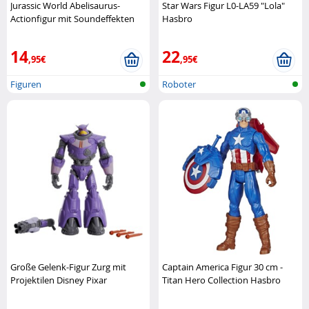
Jurassic World Abelisaurus-
Star Wars Figur L0-LA59 "Lola"
Actionfigur mit Soundeffekten
Hasbro
Mattel
14
22
,95€
,95€
Figuren
Roboter
Große Gelenk-Figur Zurg mit
Captain America Figur 30 cm -
Projektilen Disney Pixar
Titan Hero Collection Hasbro