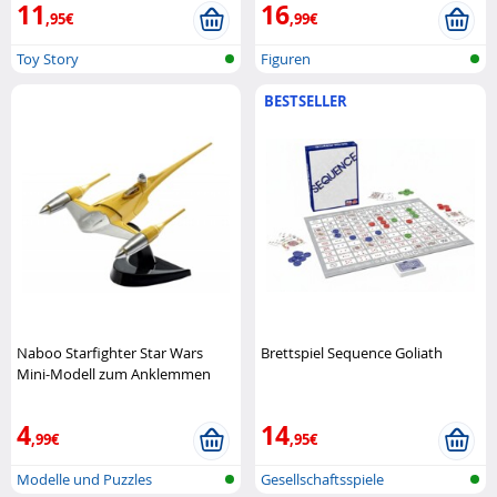
11
16
,95€
,99€
Toy Story
Figuren
BESTSELLER
Naboo Starfighter Star Wars
Brettspiel Sequence Goliath
Mini-Modell zum Anklemmen
Revell
4
14
,99€
,95€
Modelle und Puzzles
Gesellschaftsspiele