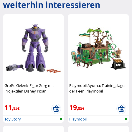
weiterhin interessieren
Große Gelenk-Figur Zurg mit
Playmobil Ayuma: Trainingslager
Projektilen Disney Pixar
der Feen Playmobil
11
19
,95€
,95€
Toy Story
Playmobil