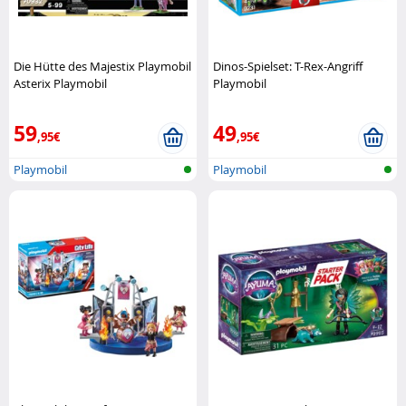
Die Hütte des Majestix Playmobil
Dinos-Spielset: T-Rex-Angriff
Asterix Playmobil
Playmobil
59
49
,95€
,95€
Playmobil
Playmobil