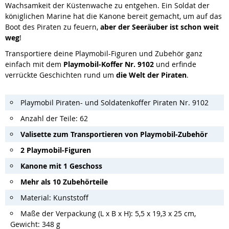
Wachsamkeit der Küstenwache zu entgehen. Ein Soldat der
königlichen Marine hat die Kanone bereit gemacht, um auf das
Boot des Piraten zu feuern,
aber der Seeräuber ist schon weit
weg
!
Transportiere deine Playmobil-Figuren und Zubehör ganz
einfach mit dem
Playmobil-Koffer Nr. 9102
und erfinde
verrückte Geschichten rund um
die Welt der Piraten
.
Playmobil Piraten- und Soldatenkoffer Piraten Nr. 9102
Anzahl der Teile: 62
Valisette zum Transportieren von Playmobil-Zubehör
2 Playmobil-Figuren
Kanone mit 1 Geschoss
Mehr als 10 Zubehörteile
Material: Kunststoff
Maße der Verpackung (L x B x H): 5,5 x 19,3 x 25 cm,
Gewicht: 348 g