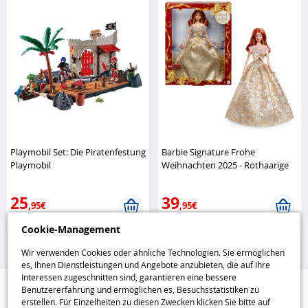
Playmobil Set: Die Piratenfestung
Barbie Signature Frohe
Playmobil
Weihnachten 2025 - Rothaarige
Mattel
25
39
,95€
,95€
Cookie-Management
Playmobil
Barbie
Wir verwenden Cookies oder ähnliche Technologien. Sie ermöglichen
es, Ihnen Dienstleistungen und Angebote anzubieten, die auf Ihre
Interessen zugeschnitten sind, garantieren eine bessere
Hilfe / Kontakt
Benutzererfahrung und ermöglichen es, Besuchsstatistiken zu
erstellen. Für Einzelheiten zu diesen Zwecken klicken Sie bitte auf