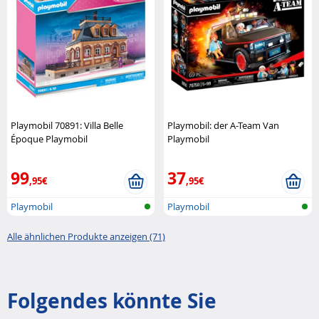
Playmobil 70891: Villa Belle
Playmobil: der A-Team Van
Époque Playmobil
Playmobil
99
37
,95€
,95€
Playmobil
Playmobil
Alle ähnlichen Produkte anzeigen (71)
Folgendes könnte Sie