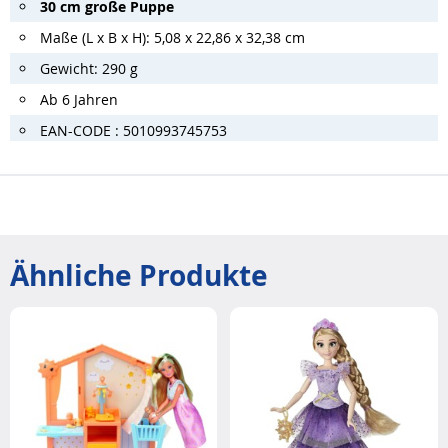
30 cm große Puppe
Maße (L x B x H): 5,08 x 22,86 x 32,38 cm
Gewicht: 290 g
Ab 6 Jahren
EAN-CODE : 5010993745753
Ähnliche Produkte