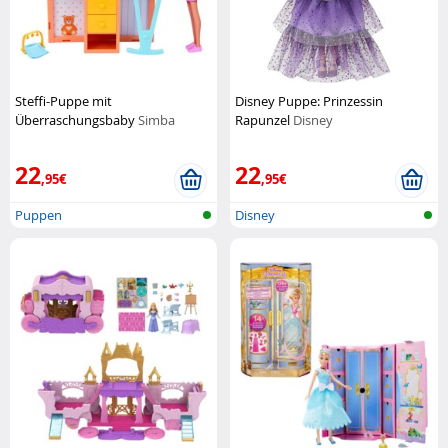
Steffi-Puppe mit
Disney Puppe: Prinzessin
Überraschungsbaby
Simba
Rapunzel
Disney
22
22
,95€
,95€
Puppen
Disney