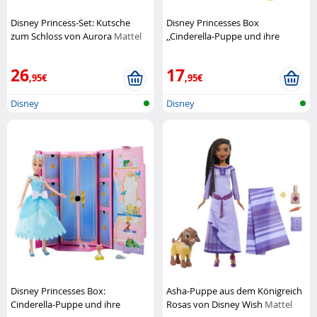
Disney Princess-Set: Kutsche
Disney Princesses Box
zum Schloss von Aurora
Mattel
,,Cinderella-Puppe und ihre
königlichen Überraschungen"
Mattel
26
17
,95€
,95€
Disney
Disney
Disney Princesses Box:
Asha-Puppe aus dem Königreich
Cinderella-Puppe und ihre
Rosas von Disney Wish
Mattel