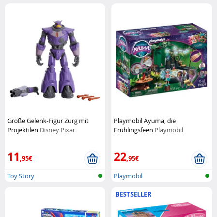
Große Gelenk-Figur Zurg mit
Playmobil Ayuma, die
Projektilen
Disney Pixar
Frühlingsfeen
Playmobil
11
22
,95€
,95€
Toy Story
Playmobil
BESTSELLER