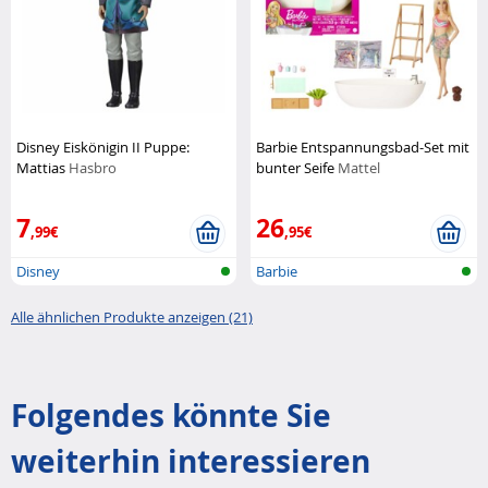
Disney Eiskönigin II Puppe:
Barbie Entspannungsbad-Set mit
Mattias
Hasbro
bunter Seife
Mattel
7
26
,99€
,95€
Disney
Barbie
Alle ähnlichen Produkte anzeigen (21)
Folgendes könnte Sie
weiterhin interessieren