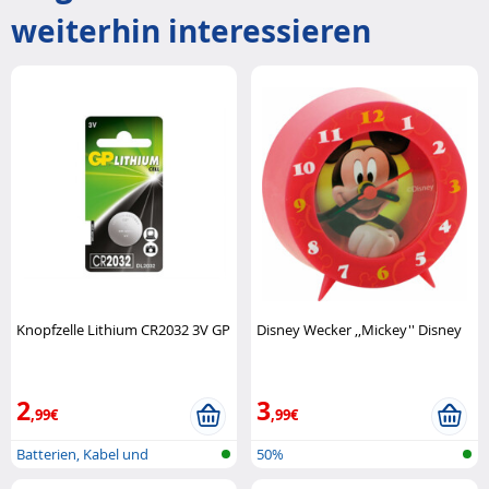
weiterhin interessieren
Knopfzelle Lithium CR2032 3V GP
Disney Wecker ,,Mickey'' Disney
2
3
,99€
,99€
Batterien, Kabel und
50%
Ladegeräte