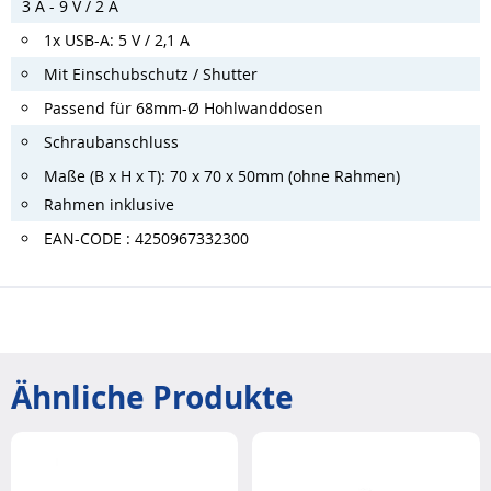
3 A - 9 V / 2 A
1x USB-A: 5 V / 2,1 A
Mit Einschubschutz / Shutter
Passend für 68mm-Ø Hohlwanddosen
Schraubanschluss
Maße (B x H x T): 70 x 70 x 50mm (ohne Rahmen)
Rahmen inklusive
EAN-CODE : 4250967332300
Ähnliche Produkte