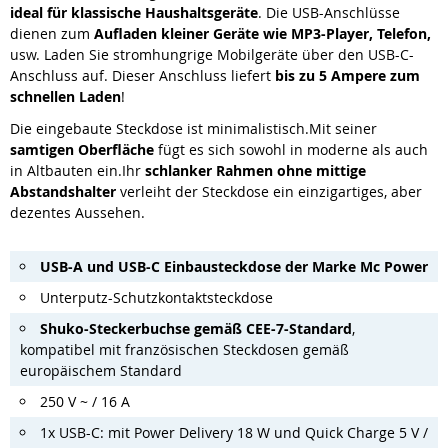
ideal für klassische Haushaltsgeräte
. Die USB-Anschlüsse
dienen zum
Aufladen kleiner Geräte wie MP3-Player, Telefon,
usw. Laden Sie stromhungrige Mobilgeräte über den USB-C-
Anschluss auf. Dieser Anschluss liefert
bis zu 5 Ampere zum
schnellen Laden
!
Die eingebaute Steckdose ist minimalistisch.
Mit seiner
samtigen Oberfläche
fügt es sich sowohl in moderne als auch
in Altbauten ein.
Ihr
schlanker Rahmen ohne mittige
Abstandshalter
verleiht der Steckdose ein einzigartiges, aber
dezentes Aussehen
.
USB-A und USB-C Einbausteckdose
der Marke Mc Power
Unterputz-Schutzkontaktsteckdose
Shuko-Steckerbuchse gemäß CEE-7-Standard
,
kompatibel mit französischen Steckdosen gemäß
europäischem Standard
250 V ~ / 16 A
1x USB-C: mit Power Delivery 18 W und Quick Charge 5 V /