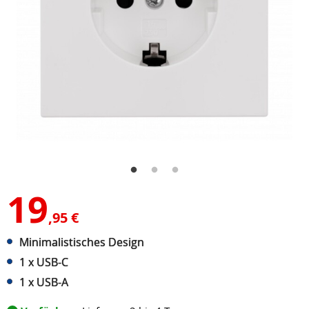
19
,95 €
Minimalistisches Design
1 x USB-C
1 x USB-A