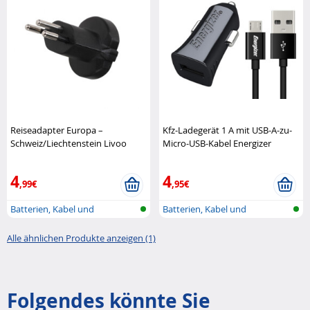
Reiseadapter Europa –
Kfz-Ladegerät 1 A mit USB-A-zu-
Schweiz/Liechtenstein Livoo
Micro-USB-Kabel Energizer
4
4
,99€
,95€
Batterien, Kabel und
Batterien, Kabel und
Ladegeräte
Ladegeräte
Alle ähnlichen Produkte anzeigen (1)
Folgendes könnte Sie