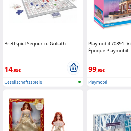
Brettspiel Sequence Goliath
Playmobil 70891: Vil
Époque Playmobil
14
99
,95€
,95€
Gesellschaftsspiele
Playmobil