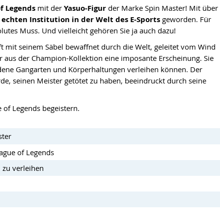
of Legends
mit der
Yasuo-Figur
der Marke Spin Master! Mit über
r
echten Institution in der Welt des E-Sports
geworden. Für
olutes Muss. Und vielleicht gehören Sie ja auch dazu!
eift mit seinem Säbel bewaffnet durch die Welt, geleitet vom Wind
gur aus der Champion-Kollektion eine imposante Erscheinung. Sie
iedene Gangarten und Körperhaltungen verleihen können. Der
de, seinen Meister getötet zu haben, beeindruckt durch seine
 of Legends begeistern.
ster
eague of Legends
 zu verleihen