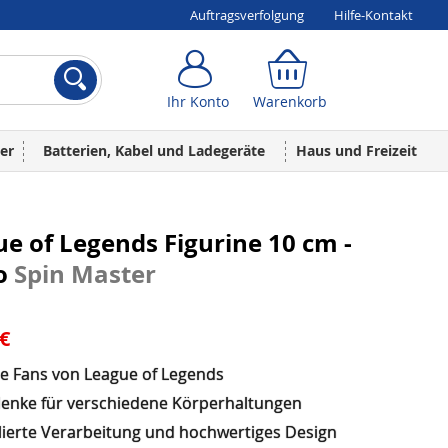
Auftragsverfolgung
Hilfe-Kontakt
Ihr Konto
Warenkorb
Ihr Konto
Warenkorb
er
Batterien, Kabel und Ladegeräte
Haus und Freizeit
e of Legends Figurine 10 cm -
o
Spin Master
 €
lle Fans von League of Legends
lenke für verschiedene Körperhaltungen
llierte Verarbeitung und hochwertiges Design