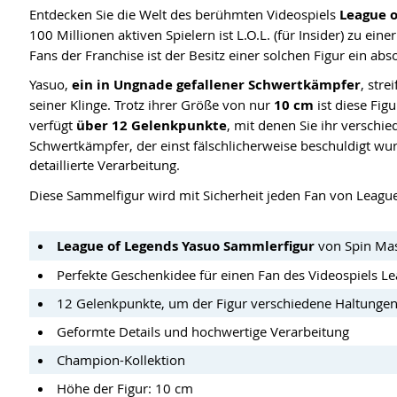
Entdecken Sie die Welt des berühmten Videospiels
League 
100 Millionen aktiven Spielern ist L.O.L. (für Insider) zu eine
Fans der Franchise ist der Besitz einer solchen Figur ein abs
Yasuo,
ein in Ungnade gefallener Schwertkämpfer
, str
seiner Klinge. Trotz ihrer Größe von nur
10 cm
ist diese Fi
verfügt
über 12 Gelenkpunkte
, mit denen Sie ihr versch
Schwertkämpfer, der einst fälschlicherweise beschuldigt wur
detaillierte Verarbeitung.
Diese Sammelfigur wird mit Sicherheit jeden Fan von League
League of Legends Yasuo Sammlerfigur
von Spin Ma
Perfekte Geschenkidee für einen Fan des Videospiels L
12 Gelenkpunkte, um der Figur verschiedene Haltungen
Geformte Details und hochwertige Verarbeitung
Champion-Kollektion
Höhe der Figur: 10 cm