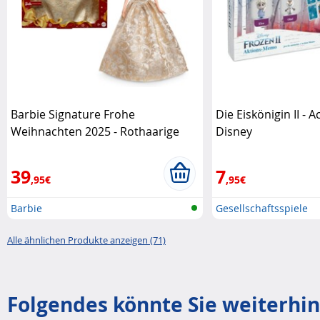
Barbie Signature Frohe
Die Eiskönigin II -
Weihnachten 2025 - Rothaarige
Disney
Mattel
39
7
,95€
,95€
Barbie
Gesellschaftsspiele
Alle ähnlichen Produkte anzeigen (71)
Folgendes könnte Sie weiterhin