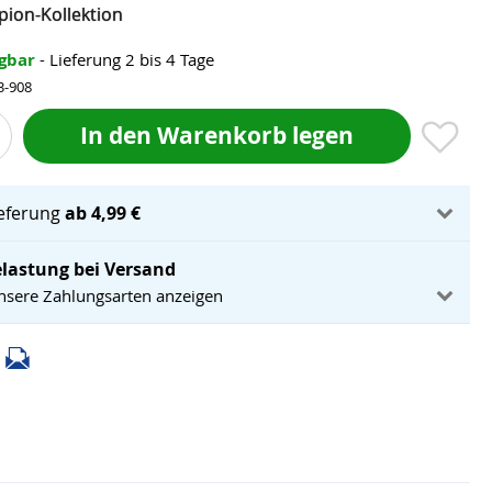
ion-Kollektion
ügbar
- Lieferung 2 bis 4 Tage
3-908
In den Warenkorb legen
ieferung
ab 4,99 €
lastung bei Versand
unsere Zahlungsarten anzeigen