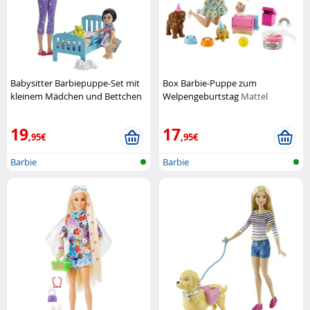
Babysitter Barbiepuppe-Set mit
Box Barbie-Puppe zum
kleinem Mädchen und Bettchen
Welpengeburtstag
Mattel
Barbie
19
17
,95€
,95€
Barbie
Barbie