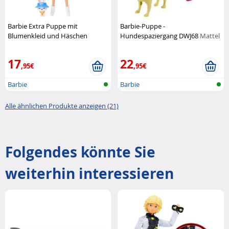
Barbie Extra Puppe mit
Barbie-Puppe -
Blumenkleid und Häschen
Hundespaziergang DWJ68
Mattel
Mattel
17
22
,95€
,95€
Barbie
Barbie
Alle ähnlichen Produkte anzeigen (21)
Folgendes könnte Sie
weiterhin interessieren