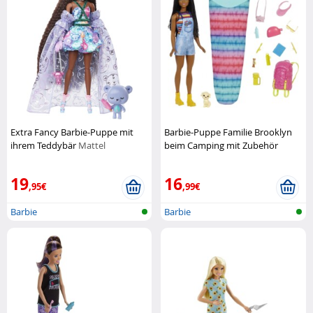
Extra Fancy Barbie-Puppe mit
Barbie-Puppe Familie Brooklyn
ihrem Teddybär
Mattel
beim Camping mit Zubehör
Barbie
19
16
,95€
,99€
Barbie
Barbie