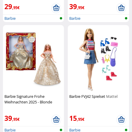
29
39
,95€
,95€
Barbie
Barbie
Barbie Signature Frohe
Barbie FVJ42 Spielset
Mattel
Weihnachten 2025 - Blonde
Mattel
39
15
,95€
,95€
Barbie
Barbie