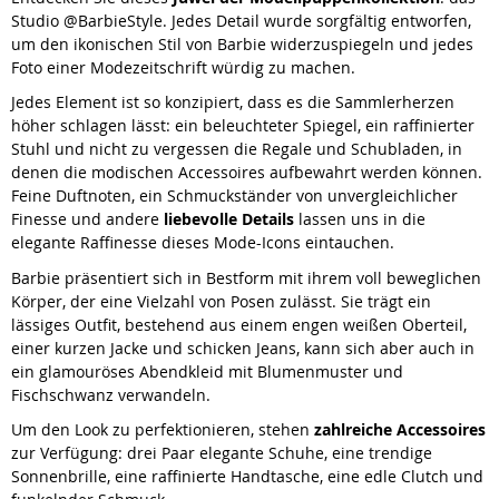
Studio @BarbieStyle. Jedes Detail wurde sorgfältig entworfen,
um den ikonischen Stil von Barbie widerzuspiegeln und jedes
Foto einer Modezeitschrift würdig zu machen.
Jedes Element ist so konzipiert, dass es die Sammlerherzen
höher schlagen lässt: ein beleuchteter Spiegel, ein raffinierter
Stuhl und nicht zu vergessen die Regale und Schubladen, in
denen die modischen Accessoires aufbewahrt werden können.
Feine Duftnoten, ein Schmuckständer von unvergleichlicher
Finesse und andere
liebevolle Details
lassen uns in die
elegante Raffinesse dieses Mode-Icons eintauchen.
Barbie präsentiert sich in Bestform mit ihrem voll beweglichen
Körper, der eine Vielzahl von Posen zulässt. Sie trägt ein
lässiges Outfit, bestehend aus einem engen weißen Oberteil,
einer kurzen Jacke und schicken Jeans, kann sich aber auch in
ein glamouröses Abendkleid mit Blumenmuster und
Fischschwanz verwandeln.
Um den Look zu perfektionieren, stehen
zahlreiche Accessoires
zur Verfügung: drei Paar elegante Schuhe, eine trendige
Sonnenbrille, eine raffinierte Handtasche, eine edle Clutch und