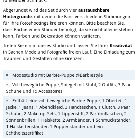
funkelnder Schmuck.
Abgerundet wird das Set durch vier
austauschbare
Hintergründe
, mit denen die Fans verschiedene Stimmungen
für ihre Fotoshootings kreieren können. Bitte beachten Sie,
dass Barbie einen Ständer benötigt, da sie nicht alleine stehen
kann. Farben und Dekoration können variieren.
Treten Sie ein in dieses Studio und lassen Sie Ihrer
Kreativität
in Sachen Mode und Fotografie freien Lauf. Eine Einladung zum
Träumen und Gestalten ohne Grenzen.
Modestudio mit Barbie-Puppe @Barbiestyle
Voll bewegliche Puppe, Spiegel mit Stuhl, 2 Outfits, 3 Paar
Schuhe und 15 Accessoires
Enthält eine voll bewegliche Barbie-Puppe, 1 Oberteil, 1
Jacke, 1 Jeans, 1 Abendkleid, 3 Handtaschen, 1 Clutch, 3 Paar
Schuhe, 2 Make-up-Sets, 1 Lippenstift, 2 Parfümflaschen, 2
Sonnenbrillen, 1 Halskette, 2 Armbänder, 1 Schmuckständer,
1 Halskettenständer, 1 Puppenständer und ein
Echtheitszertifikat