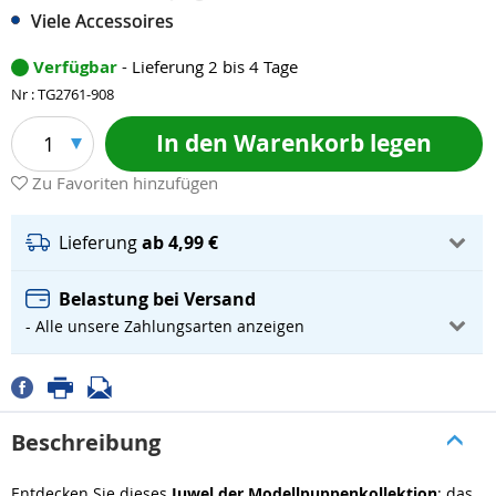
Viele Accessoires
Verfügbar
- Lieferung 2 bis 4 Tage
Nr : TG2761-908
In den Warenkorb legen
1
Zu Favoriten hinzufügen
Lieferung
ab 4,99 €
Belastung bei Versand
- Alle unsere Zahlungsarten anzeigen
Beschreibung
Entdecken Sie dieses
Juwel der Modellpuppenkollektion
: das