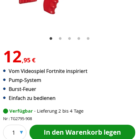
12
,95 €
Vom Videospiel Fortnite inspiriert
Pump-System
Burst-Feuer
Einfach zu bedienen
Verfügbar
- Lieferung 2 bis 4 Tage
Nr : TG2795-908
In den Warenkorb legen
1