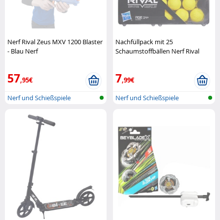
Nerf Rival Zeus MXV 1200 Blaster
Nachfüllpack mit 25
- Blau Nerf
Schaumstoffbällen Nerf Rival
Hasbro
57
7
,95€
,99€
Nerf und Schießspiele
Nerf und Schießspiele