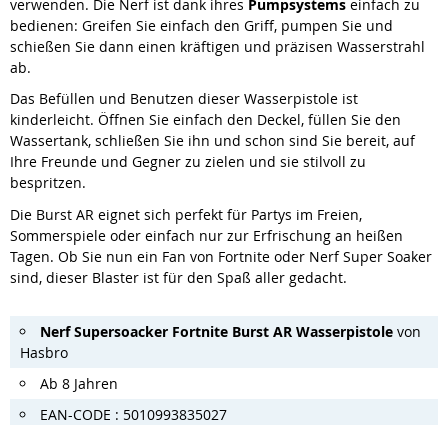
verwenden. Die Nerf ist dank ihres
Pumpsystems
einfach zu
bedienen: Greifen Sie einfach den Griff, pumpen Sie und
schießen Sie dann einen kräftigen und präzisen Wasserstrahl
ab.
Das Befüllen und Benutzen dieser Wasserpistole ist
kinderleicht. Öffnen Sie einfach den Deckel, füllen Sie den
Wassertank, schließen Sie ihn und schon sind Sie bereit, auf
Ihre Freunde und Gegner zu zielen und sie stilvoll zu
bespritzen.
Die Burst AR eignet sich perfekt für Partys im Freien,
Sommerspiele oder einfach nur zur Erfrischung an heißen
Tagen. Ob Sie nun ein Fan von Fortnite oder Nerf Super Soaker
sind, dieser Blaster ist für den Spaß aller gedacht.
Nerf Supersoacker Fortnite Burst AR Wasserpistole
von
Hasbro
Ab 8 Jahren
EAN-CODE : 5010993835027