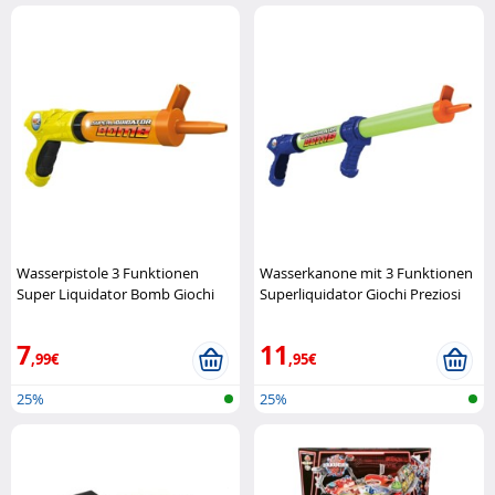
Wasserpistole 3 Funktionen
Wasserkanone mit 3 Funktionen
Super Liquidator Bomb Giochi
Superliquidator Giochi Preziosi
Preziosi
7
11
,99€
,95€
25%
25%