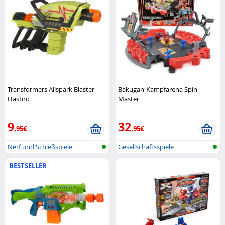
Transformers Allspark Blaster
Bakugan-Kampfarena Spin
Hasbro
Master
9
32
,95€
,95€
Nerf und Schießspiele
Gesellschaftsspiele
BESTSELLER