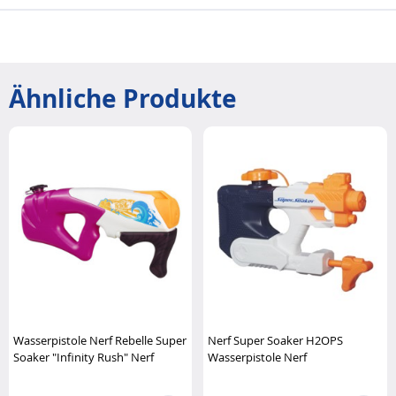
Ähnliche Produkte
Wasserpistole Nerf Rebelle Super
Nerf Super Soaker H2OPS
Soaker "Infinity Rush" Nerf
Wasserpistole Nerf