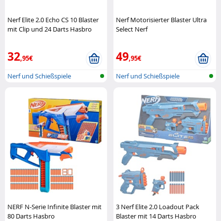
Nerf Elite 2.0 Echo CS 10 Blaster
Nerf Motorisierter Blaster Ultra
mit Clip und 24 Darts Hasbro
Select Nerf
32
49
,95€
,95€
Nerf und Schießspiele
Nerf und Schießspiele
NERF N-Serie Infinite Blaster mit
3 Nerf Elite 2.0 Loadout Pack
80 Darts Hasbro
Blaster mit 14 Darts Hasbro