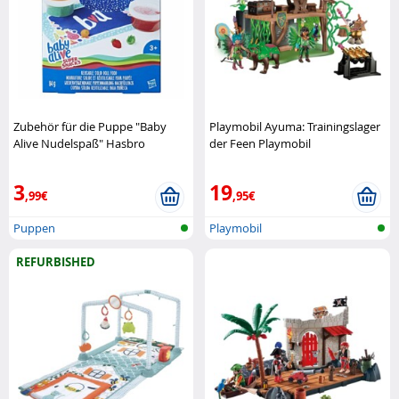
Zubehör für die Puppe "Baby
Playmobil Ayuma: Trainingslager
Alive Nudelspaß" Hasbro
der Feen Playmobil
3
19
,99€
,95€
Puppen
Playmobil
REFURBISHED