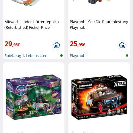
Mitwachsender Hüttenteppich
Playmobil Set: Die Piratenfestung
(Refurbished) Fisher-Price
Playmobil
29
25
,96€
,95€
Spielzeug 1. Lebensalter
Playmobil