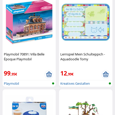
Playmobil 70891: Villa Belle
Lernspiel Mein Schulteppich -
Époque Playmobil
Aquadoodle Tomy
99
12
,95€
,99€
Playmobil
Kreatives Gestalten