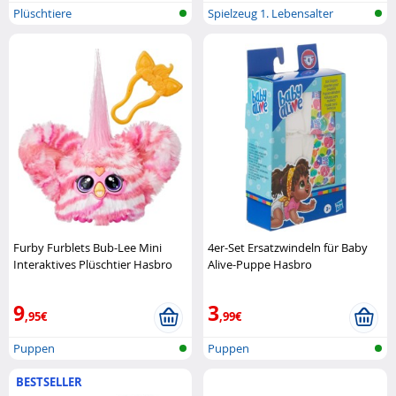
Plüschtiere
Spielzeug 1. Lebensalter
Furby Furblets Bub-Lee Mini
4er-Set Ersatzwindeln für Baby
Interaktives Plüschtier Hasbro
Alive-Puppe Hasbro
9
3
,95€
,99€
Puppen
Puppen
BESTSELLER