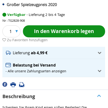
Großer Spielzeugpreis 2020
Verfügbar
- Lieferung 2 bis 4 Tage
Nr : TG2828-908
In den Warenkorb legen
1
Zu Favoriten hinzufügen
Lieferung
ab 4,99 €
Belastung bei Versand
- Alle unsere Zahlungsarten anzeigen
Beschreibung
Schenken Sie Ihrem Kind einen süßen Begleiter! Die