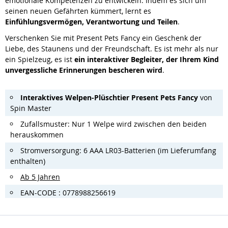
emotionale Kompetenzen zu entwickeln. Indem es sich um
seinen neuen Gefährten kümmert, lernt es
Einfühlungsvermögen, Verantwortung und Teilen
.
Verschenken Sie mit Present Pets Fancy ein Geschenk der
Liebe, des Staunens und der Freundschaft. Es ist mehr als nur
ein Spielzeug, es ist
ein interaktiver Begleiter, der Ihrem Kind
unvergessliche Erinnerungen bescheren wird
.
Interaktives Welpen-Plüschtier Present Pets Fancy
von
Spin Master
Zufallsmuster: Nur 1 Welpe wird zwischen den beiden
herauskommen
Stromversorgung: 6 AAA LR03-Batterien (im Lieferumfang
enthalten)
Ab 5 Jahren
EAN-CODE : 0778988256619