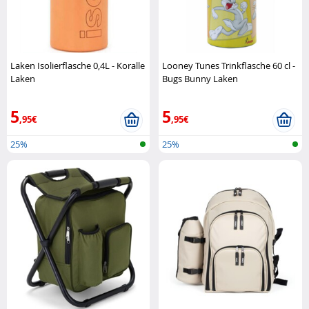
Laken Isolierflasche 0,4L - Koralle
Looney Tunes Trinkflasche 60 cl -
Laken
Bugs Bunny Laken
5
5
,95€
,95€
25%
25%