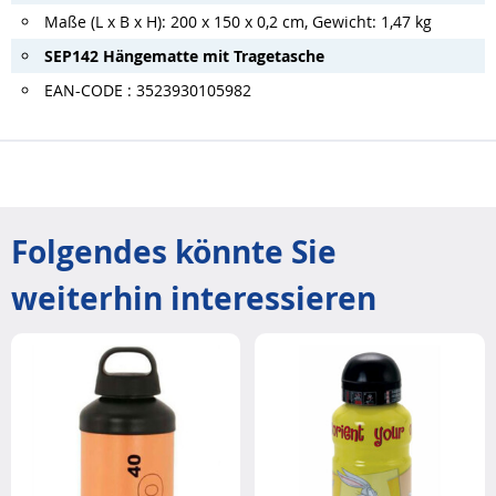
Maße (L x B x H): 200 x 150 x 0,2 cm, Gewicht: 1,47 kg
SEP142 Hängematte mit Tragetasche
EAN-CODE : 3523930105982
Folgendes könnte Sie
weiterhin interessieren