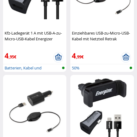
Kfz-Ladegerät 1 A mit USB-A-zu-
Einziehbares USB-zu-Micro-USB-
Micro-USB-Kabel Energizer
Kabel mit Netzteil Retrak
4
4
,95€
,99€
Batterien, Kabel und
50%
Ladegeräte