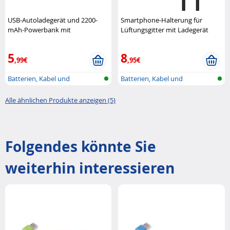
USB-Autoladegerät und 2200-
Smartphone-Halterung für
mAh-Powerbank mit
Lüftungsgitter mit Ladegerät
einziehbarem Kabel Retrak
und Micro-USB-Kabel Energizer
5
8
,99€
,95€
Batterien, Kabel und
Batterien, Kabel und
Ladegeräte
Ladegeräte
Alle ähnlichen Produkte anzeigen (5)
Folgendes könnte Sie
weiterhin interessieren