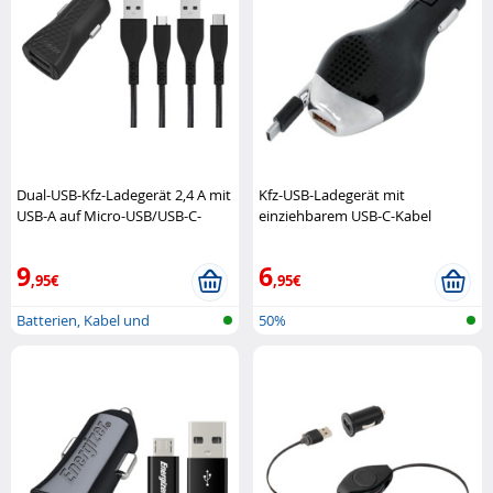
Dual-USB-Kfz-Ladegerät 2,4 A mit
Kfz-USB-Ladegerät mit
USB-A auf Micro-USB/USB-C-
einziehbarem USB-C-Kabel
Kabel Energizer
Retrak
9
6
,95€
,95€
Batterien, Kabel und
50%
Ladegeräte