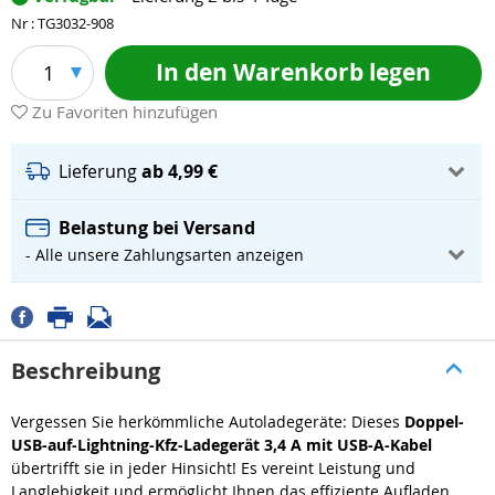
Nr : TG3032-908
In den Warenkorb legen
1
Zu Favoriten hinzufügen
Lieferung
ab 4,99 €
Belastung bei Versand
- Alle unsere Zahlungsarten anzeigen
Beschreibung
Vergessen Sie herkömmliche Autoladegeräte: Dieses
Doppel-
USB-auf-Lightning-Kfz-Ladegerät 3,4 A mit USB-A-Kabel
übertrifft sie in jeder Hinsicht! Es vereint Leistung und
Langlebigkeit und ermöglicht Ihnen das effiziente Aufladen