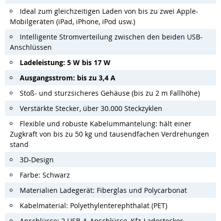
Ideal zum gleichzeitigen Laden von bis zu zwei Apple-
Mobilgeräten (iPad, iPhone, iPod usw.)
Intelligente Stromverteilung zwischen den beiden USB-
Anschlüssen
Ladeleistung: 5 W bis 17 W
Ausgangsstrom: bis zu 3,4 A
Stoß- und sturzsicheres Gehäuse (bis zu 2 m Fallhöhe)
Verstärkte Stecker, über 30.000 Steckzyklen
Flexible und robuste Kabelummantelung: hält einer
Zugkraft von bis zu 50 kg und tausendfachen Verdrehungen
stand
3D-Design
Farbe: Schwarz
Materialien Ladegerät: Fiberglas und Polycarbonat
Kabelmaterial: Polyethylenterephthalat (PET)
Anschlüsse: 2 USB-A-Anschlüsse, Kfz-Ladestecker