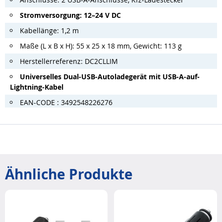
Stromversorgung: 12–24 V DC
Kabellänge: 1,2 m
Maße (L x B x H): 55 x 25 x 18 mm, Gewicht: 113 g
Herstellerreferenz: DC2CLLIM
Universelles Dual-USB-Autoladegerät mit USB-A-auf-
Lightning-Kabel
EAN-CODE : 3492548226276
Ähnliche Produkte