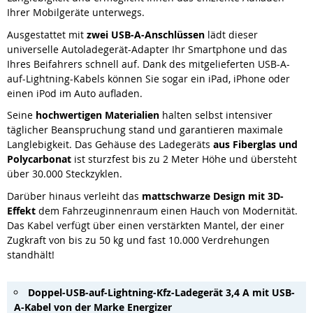
Ihrer Mobilgeräte unterwegs.
Ausgestattet mit
zwei USB-A-Anschlüssen
lädt dieser
universelle Autoladegerät-Adapter Ihr Smartphone und das
Ihres Beifahrers schnell auf. Dank des mitgelieferten USB-A-
auf-Lightning-Kabels können Sie sogar ein iPad, iPhone oder
einen iPod im Auto aufladen.
Seine
hochwertigen Materialien
halten selbst intensiver
täglicher Beanspruchung stand und garantieren maximale
Langlebigkeit. Das Gehäuse des Ladegeräts
aus Fiberglas und
Polycarbonat
ist sturzfest bis zu 2 Meter Höhe und übersteht
über 30.000 Steckzyklen.
Darüber hinaus verleiht das
mattschwarze Design mit 3D-
Effekt
dem Fahrzeuginnenraum einen Hauch von Modernität.
Das Kabel verfügt über einen verstärkten Mantel, der einer
Zugkraft von bis zu 50 kg und fast 10.000 Verdrehungen
standhält!
Doppel-USB-auf-Lightning-Kfz-Ladegerät 3,4 A mit USB-
A-Kabel von der Marke Energizer