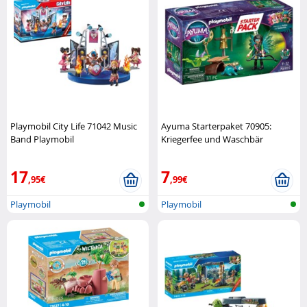
Playmobil City Life 71042 Music
Ayuma Starterpaket 70905:
Band Playmobil
Kriegerfee und Waschbär
Playmobil
17
7
,95€
,99€
Playmobil
Playmobil