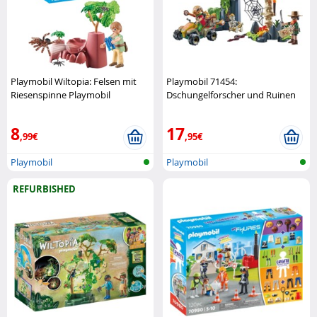
Playmobil Wiltopia: Felsen mit
Playmobil 71454:
Riesenspinne Playmobil
Dschungelforscher und Ruinen
Playmobil
8
17
,99€
,95€
Playmobil
Playmobil
REFURBISHED