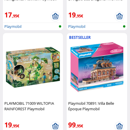
Realms! Playmobil
17
19
,95€
,95€
Playmobil
Playmobil
BESTSELLER
PLAYMOBIL 71009 WILTOPIA
Playmobil 70891: Villa Belle
RAINFOREST Playmobil
Époque Playmobil
19
99
,95€
,95€