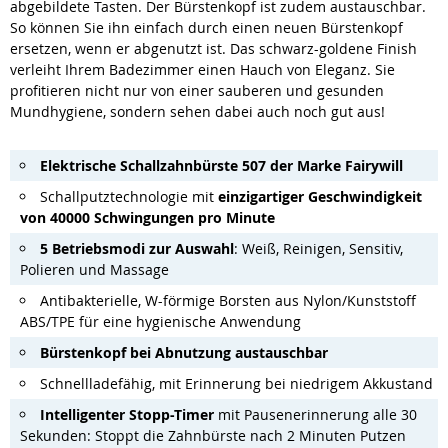
abgebildete Tasten. Der Bürstenkopf ist zudem austauschbar.
So können Sie ihn einfach durch einen neuen Bürstenkopf
ersetzen, wenn er abgenutzt ist. Das schwarz-goldene Finish
verleiht Ihrem Badezimmer einen Hauch von Eleganz. Sie
profitieren nicht nur von einer sauberen und gesunden
Mundhygiene, sondern sehen dabei auch noch gut aus!
Elektrische Schallzahnbürste 507 der Marke Fairywill
Schallputztechnologie mit
einzigartiger Geschwindigkeit
von 40000 Schwingungen pro Minute
5 Betriebsmodi zur Auswahl
: Weiß, Reinigen, Sensitiv,
Polieren und Massage
Antibakterielle, W-förmige Borsten aus Nylon/Kunststoff
ABS/TPE für eine hygienische Anwendung
Bürstenkopf bei Abnutzung austauschbar
Schnellladefähig, mit Erinnerung bei niedrigem Akkustand
Intelligenter Stopp-Timer
mit Pausenerinnerung alle 30
Sekunden: Stoppt die Zahnbürste nach 2 Minuten Putzen