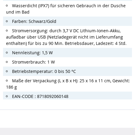
Wasserdicht (IPX7) für sicheren Gebrauch in der Dusche
und im Bad
Farben: Schwarz/Gold
Stromversorgung: durch 3,7 V DC Lithium-Ionen-Akku,
aufladbar über USB (Netzladegerät nicht im Lieferumfang
enthalten) für bis zu 90 Min. Betriebsdauer, Ladezeit: 4 Std.
Nennleistung: 1,5 W
Stromverbrauch: 1 W
Betriebstemperatur: 0 bis 50 °C
Maße der Verpackung (L x B x H): 25 x 16 x 11 cm, Gewicht:
186 g
EAN-CODE : 8718092060148