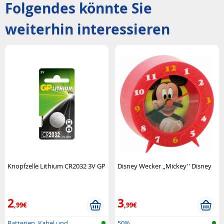
Folgendes könnte Sie
weiterhin interessieren
Knopfzelle Lithium CR2032 3V GP
Disney Wecker ,,Mickey'' Disney
2
3
,99€
,99€
Batterien, Kabel und
50%