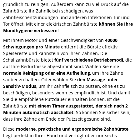
gründlich zu reinigen. Außerdem kann zu viel Druck auf die
Zahnbürste Ihr Zahnfleisch schädigen, was
Zahnfleischentzündungen und anderen Infektionen Tür und
Tor öffnet. Mit einer elektrischen Zahnbürste
können Sie Ihre
Mundhygiene verbessern
!
Mit ihrem Motor und einer Geschwindigkeit von
40000
Schwingungen pro Minute
entfernt die Bürste effektiv
Speisereste und Zahnstein von Ihren Zähnen. Die
Schallzahnbürste bietet
fünf verschiedene Betriebsmodi
, die
auf Ihre Bedürfnisse abgestimmt sind: Wählen Sie eine
normale Reinigung oder eine Aufhellung
, um Ihre Zähne
sauber zu halten. Oder wählen Sie
den Massage- oder
Sensitiv-Modus
, um Ihr Zahnfleisch zu putzen, ohne es zu
beschädigen, besonders wenn es empfindlich ist. Und damit
Sie die empfohlene Putzdauer einhalten können, ist die
Zahnbürste
mit einem Timer ausgestattet, der sich nach 2
Minuten automatisch abschaltet
. So können Sie sicher sein,
dass Ihre Zähne am Ende der Putzzeit gesund sind.
Diese
moderne, praktische und ergonomische Zahnbürste
liegt perfekt in Ihrer Hand und verfügt über nur sechs