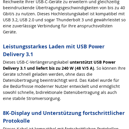
Reichweite Ihrer USB-C-Geräte zu erweitern und gleichzeitig
beeindruckende Übertragungsgeschwindigkeiten von bis zu 40
Gbit/s zu nutzen. Dieses Hochleistungskabel ist kompatibel mit
USB 3.2, USB 2.0 und sogar Thunderbolt 3 und gewährleistet so
eine zuverlässige Verbindung für Ihre anspruchsvollsten
Geräte.
Leistungsstarkes Laden mit USB Power
Delivery 3.1
Dieses USB-C-Verlängerungskabel
unterstützt USB Power
Delivery 3.1 und liefert bis zu 240 W (48 V/5 A)
. So können Ihre
Geräte schnell geladen werden, ohne dass die
Datenübertragung beeinträchtigt wird. Das Kabel wurde für
die Bedürfnisse moderner Nutzer entwickelt und ermöglicht
sowohl schnelle, bidirektionale Datenübertragung als auch
eine stabile Stromversorgung.
8K-Display und Unterstützung fortschrittlicher
Protokolle
Dieses Kabel ist kompatibel mit fortschrittlichen Protokollen