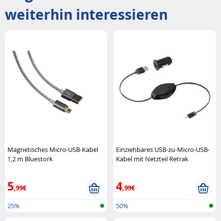
weiterhin interessieren
Magnetisches Micro-USB-Kabel
Einziehbares USB-zu-Micro-USB-
1,2 m Bluestork
Kabel mit Netzteil Retrak
5
4
,99€
,99€
25%
50%