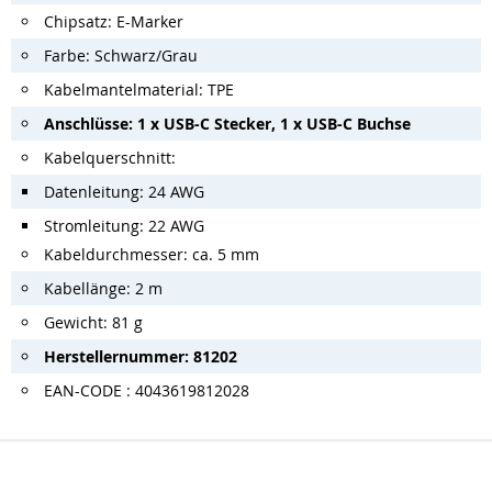
Chipsatz: E-Marker
Farbe: Schwarz/Grau
Kabelmantelmaterial: TPE
Anschlüsse: 1 x USB-C Stecker, 1 x USB-C Buchse
Kabelquerschnitt:
Datenleitung: 24 AWG
Stromleitung: 22 AWG
Kabeldurchmesser: ca. 5 mm
Kabellänge: 2 m
Gewicht: 81 g
Herstellernummer: 81202
EAN-CODE : 4043619812028