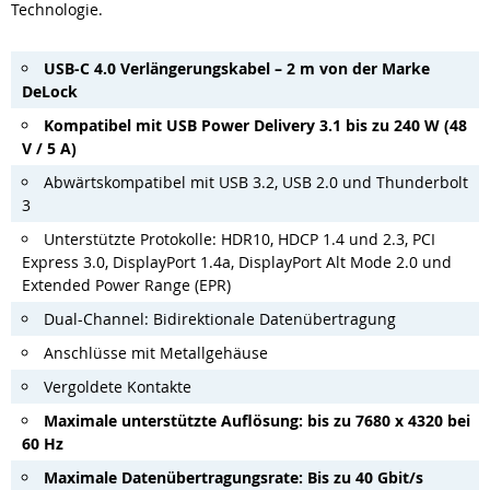
Technologie.
USB-C 4.0 Verlängerungskabel – 2 m von der Marke
DeLock
Kompatibel mit USB Power Delivery 3.1 bis zu 240 W (48
V / 5 A)
Abwärtskompatibel mit USB 3.2, USB 2.0 und Thunderbolt
3
Unterstützte Protokolle: HDR10, HDCP 1.4 und 2.3, PCI
Express 3.0, DisplayPort 1.4a, DisplayPort Alt Mode 2.0 und
Extended Power Range (EPR)
Dual-Channel: Bidirektionale Datenübertragung
Anschlüsse mit Metallgehäuse
Vergoldete Kontakte
Maximale unterstützte Auflösung: bis zu 7680 x 4320 bei
60 Hz
Maximale Datenübertragungsrate: Bis zu 40 Gbit/s