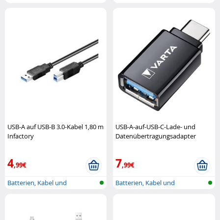
Ladegeräte
Ladegeräte
USB-A auf USB-B 3.0-Kabel 1,80 m
USB-A-auf-USB-C-Lade- und
Infactory
Datenübertragungsadapter
Varta
4
7
,99€
,99€
Batterien, Kabel und
Batterien, Kabel und
Ladegeräte
Ladegeräte