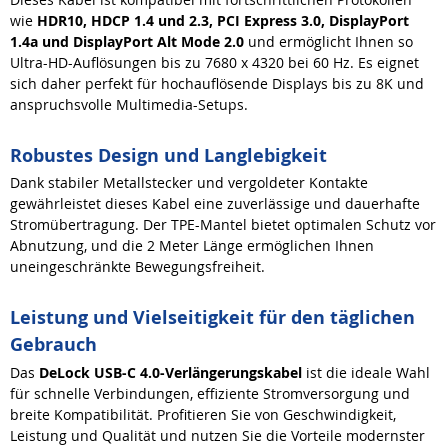
wie
HDR10, HDCP 1.4 und 2.3, PCI Express 3.0, DisplayPort
1.4a und DisplayPort Alt Mode 2.0
und ermöglicht Ihnen so
Ultra-HD-Auflösungen bis zu 7680 x 4320 bei 60 Hz. Es eignet
sich daher perfekt für hochauflösende Displays bis zu 8K und
anspruchsvolle Multimedia-Setups.
Robustes Design und Langlebigkeit
Dank stabiler Metallstecker und vergoldeter Kontakte
gewährleistet dieses Kabel eine zuverlässige und dauerhafte
Stromübertragung. Der TPE-Mantel bietet optimalen Schutz vor
Abnutzung, und die 2 Meter Länge ermöglichen Ihnen
uneingeschränkte Bewegungsfreiheit.
Leistung und Vielseitigkeit für den täglichen
Gebrauch
Das
DeLock USB-C 4.0-Verlängerungskabel
ist die ideale Wahl
für schnelle Verbindungen, effiziente Stromversorgung und
breite Kompatibilität. Profitieren Sie von Geschwindigkeit,
Leistung und Qualität und nutzen Sie die Vorteile modernster