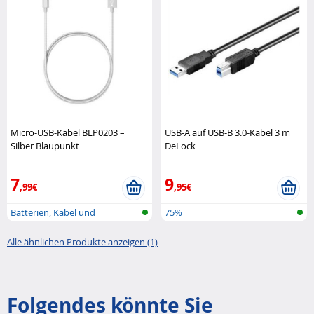
Micro-USB-Kabel BLP0203 –
USB-A auf USB-B 3.0-Kabel 3 m
Silber Blaupunkt
DeLock
7
9
,99€
,95€
Batterien, Kabel und
75%
Ladegeräte
Alle ähnlichen Produkte anzeigen (1)
Folgendes könnte Sie