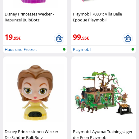
Disney Princesses Wecker -
Playmobil 70891: Villa Belle
Rapunzel BulbBotz
Époque Playmobil
19
99
,95€
,95€
Haus und Freizeit
Playmobil
Disney Prinzessinnen Wecker -
Playmobil Ayuma: Trainingslager
Die Schöne BulbBotz
der Feen Playmobil