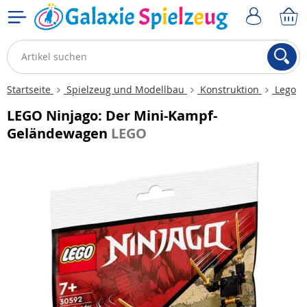
Startseite
Spielzeug und Modellbau
Konstruktion
Lego
LEGO Ninjago: Der Mini-Kampf-
Geländewagen
LEGO