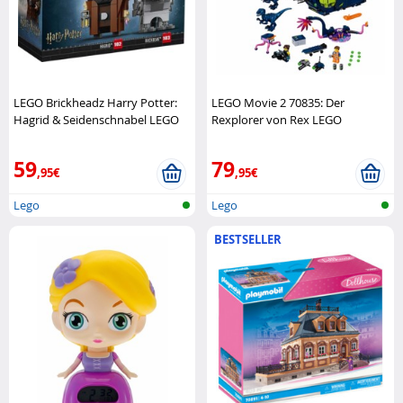
LEGO Brickheadz Harry Potter:
LEGO Movie 2 70835: Der
Hagrid & Seidenschnabel LEGO
Rexplorer von Rex LEGO
59
79
,95€
,95€
Lego
Lego
BESTSELLER