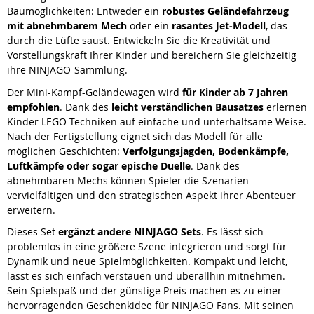
Baumöglichkeiten: Entweder ein
robustes Geländefahrzeug
mit abnehmbarem Mech
oder ein
rasantes Jet-Modell
, das
durch die Lüfte saust. Entwickeln Sie die Kreativität und
Vorstellungskraft Ihrer Kinder und bereichern Sie gleichzeitig
ihre NINJAGO-Sammlung.
Der Mini-Kampf-Geländewagen wird
für Kinder ab 7 Jahren
empfohlen
. Dank des
leicht verständlichen Bausatzes
erlernen
Kinder LEGO Techniken auf einfache und unterhaltsame Weise.
Nach der Fertigstellung eignet sich das Modell für alle
möglichen Geschichten:
Verfolgungsjagden, Bodenkämpfe,
Luftkämpfe oder sogar epische Duelle
. Dank des
abnehmbaren Mechs können Spieler die Szenarien
vervielfältigen und den strategischen Aspekt ihrer Abenteuer
erweitern.
Dieses Set
ergänzt andere NINJAGO Sets
. Es lässt sich
problemlos in eine größere Szene integrieren und sorgt für
Dynamik und neue Spielmöglichkeiten. Kompakt und leicht,
lässt es sich einfach verstauen und überallhin mitnehmen.
Sein Spielspaß und der günstige Preis machen es zu einer
hervorragenden Geschenkidee für NINJAGO Fans. Mit seinen