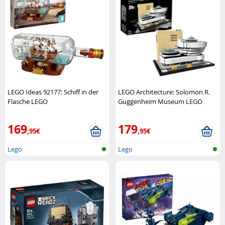
LEGO Ideas 92177: Schiff in der
LEGO Architecture: Solomon R.
Flasche LEGO
Guggenheim Museum LEGO
169
179
,95€
,95€
Lego
Lego