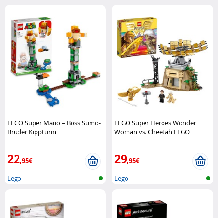
LEGO Super Mario – Boss Sumo-
LEGO Super Heroes Wonder
Bruder Kippturm
Woman vs. Cheetah LEGO
Erweiterungsset LEGO
22
29
,95€
,95€
Lego
Lego