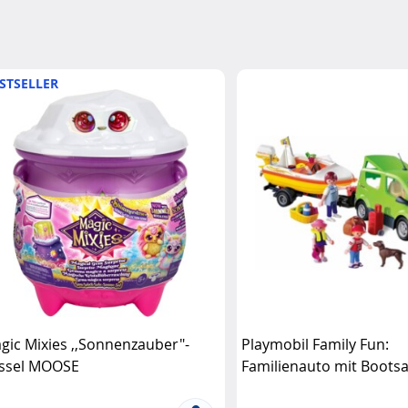
STSELLER
gic Mixies ,,Sonnenzauber"-
Playmobil Family Fun:
ssel MOOSE
Familienauto mit Boots
Playmobil