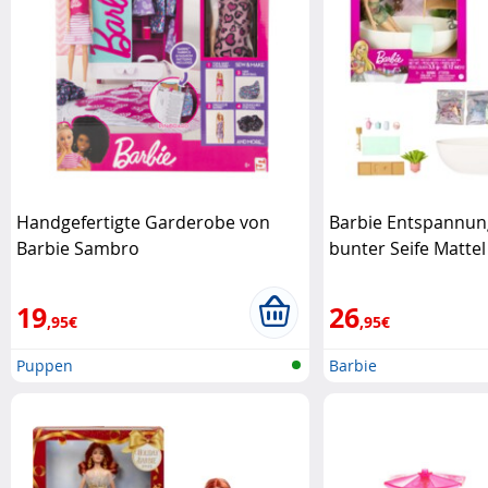
Handgefertigte Garderobe von
Barbie Entspannun
Barbie Sambro
bunter Seife Mattel
19
26
,95€
,95€
Puppen
Barbie