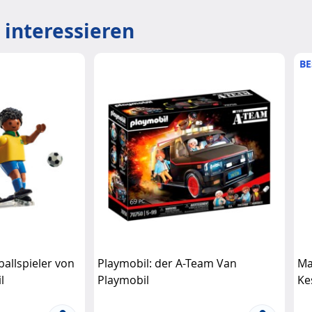
 interessieren
BE
ballspieler von
Playmobil: der A-Team Van
Ma
l
Playmobil
Ke