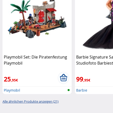
Playmobil Set: Die Piratenfestung
Barbie Signature 
Playmobil
Studiofoto Barbiest
25
99
,95€
,95€
Playmobil
Barbie
Alle ähnlichen Produkte anzeigen (21)