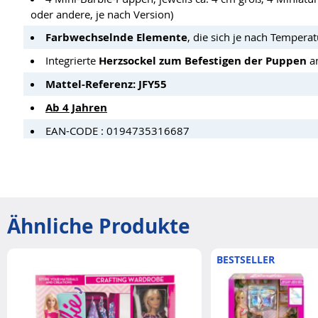
oder andere, je nach Version)
Farbwechselnde Elemente
, die sich je nach Tempera
Integrierte
Herzsockel zum Befestigen der Puppen
a
Mattel-Referenz: JFY55
Ab 4 Jahren
EAN-CODE : 0194735316687
Ähnliche Produkte
BESTSELLER