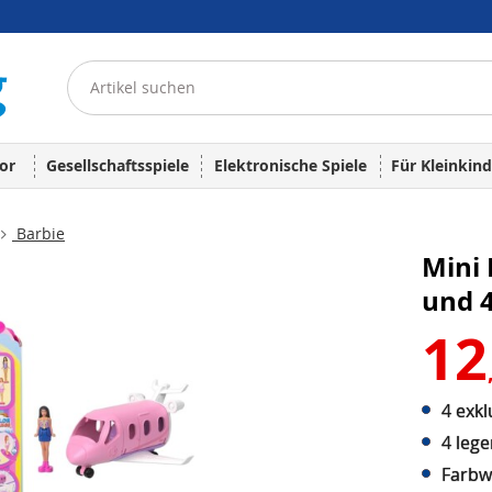
or
Gesellschaftsspiele
Elektronische Spiele
Für Kleinkind
Barbie
Mini 
und 
12
4 exk
4 leg
Farbw