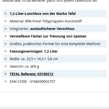
MasterSeal To Go-Behälter passt sich jedem Lebensstil an.
1,2-Liter-Lunchbox von der Marke Tefal
Material: BPA-freier Polypropylen-Kunststoff
Integrierter,
auslaufsicherer Verschluss
Verstellbare Fächer zur Trennung von Speisen
Großes, praktisches Format für eine komplette Mahlzeit
Fassungsvermögen: 1,2 Liter
Maße: ca. 22,5 × 16,3 × 5,8 cm
Gewicht: ca. 409 g
TEFAL Referenz: K3100212
EAN-CODE : 4168430002707