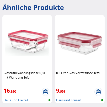
Ähnliche Produkte
Glasaufbewahrungsdose 0,8 L
0,5-Liter-Glas-Vorratsdose Tefal
mit Wandung Tefal
16
9
,95€
,95€
Haus und Freizeit
Haus und Freizeit