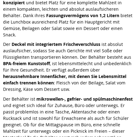
konzipiert
und bietet Platz für eine komplette Mahlzeit in
einem kompakten, leichten und absolut auslaufsicheren
Behälter. Dank ihres
Fassungsvermögens von 1,2 Litern
bietet
die Lunchbox ausreichend Platz für ein Hauptgericht mit
Gemüse, Beilagen oder Salat sowie ein Dessert oder einen
Snack.
Der
Deckel mit integriertem Frischeverschluss
ist absolut
auslaufsicher, sodass Sie auch Gerichte mit viel Soße oder
Flüssigkeiten transportieren können. Der Behälter besteht aus
BPA-freiem Kunststoff
, ist lebensmittelecht und unbedenklich
für Ihre Gesundheit. Er verfügt außerdem über
herausnehmbare Innenfächer, mit denen Sie Lebensmittel
einfach trennen können
: Fleisch von der Beilage, Salat vom
Dressing, Käse vom Dessert usw.
Der Behälter ist
mikrowellen-, gefrier- und spülmaschinenfest
und eignet sich ideal für Zuhause, Büro oder unterwegs. Er
passt problemlos in eine Tasche, Aktentasche oder einen
Rucksack und ist sowohl für Erwachsene als auch für Schüler
geeignet. Ob für die Mittagspause im Büro, eine schnelle
Mahlzeit für unterwegs oder ein Picknick im Freien – dieser