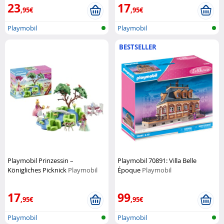
23
17
,95€
,95€
Playmobil
Playmobil
BESTSELLER
Playmobil Prinzessin –
Playmobil 70891: Villa Belle
Königliches Picknick
Playmobil
Époque
Playmobil
17
99
,95€
,95€
Playmobil
Playmobil