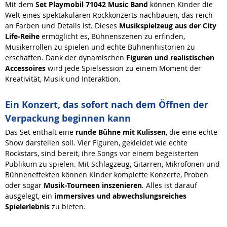
Mit dem
Set Playmobil 71042 Music Band
können Kinder die
Welt eines spektakulären Rockkonzerts nachbauen, das reich
an Farben und Details ist. Dieses
Musikspielzeug aus der City
Life-Reihe
ermöglicht es, Bühnenszenen zu erfinden,
Musikerrollen zu spielen und echte Bühnenhistorien zu
erschaffen. Dank der dynamischen
Figuren und realistischen
Accessoires
wird jede Spielsession zu einem Moment der
Kreativität, Musik und Interaktion.
Ein Konzert, das sofort nach dem Öffnen der
Verpackung beginnen kann
Das Set enthält eine
runde Bühne mit Kulissen
, die eine echte
Show darstellen soll. Vier Figuren, gekleidet wie echte
Rockstars, sind bereit, ihre Songs vor einem begeisterten
Publikum zu spielen. Mit Schlagzeug, Gitarren, Mikrofonen und
Bühneneffekten können Kinder komplette Konzerte, Proben
oder sogar
Musik-Tourneen inszenieren
. Alles ist darauf
ausgelegt, ein
immersives und abwechslungsreiches
Spielerlebnis
zu bieten.