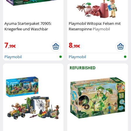
Ayuma Starterpaket 70905:
Playmobil Wiltopia: Felsen mit
Kriegerfee und Waschbär
Riesenspinne
Playmobil
Playmobil
7
8
,99€
,99€
Playmobil
Playmobil
REFURBISHED