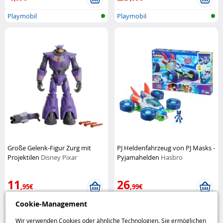
Playmobil
Playmobil
Große Gelenk-Figur Zurg mit
PJ Heldenfahrzeug von PJ Masks -
Projektilen
Disney Pixar
Pyjamahelden
Hasbro
11
26
,95€
,99€
Cookie-Management
Toy Story
Figuren
Wir verwenden Cookies oder ähnliche Technologien. Sie ermöglichen