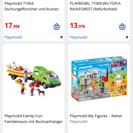
Playmobil 71454:
PLAYMOBIL 71009 WILTOPIA
Dschungelforscher und Ruinen
RAINFOREST (Refurbished)
Playmobil
Playmobil
17
13
,95€
,97€
Playmobil
Playmobil
Playmobil Family Fun:
Playmobil My Figures – Retter
Familienauto mit Bootsanhänger
Playmobil
Playmobil