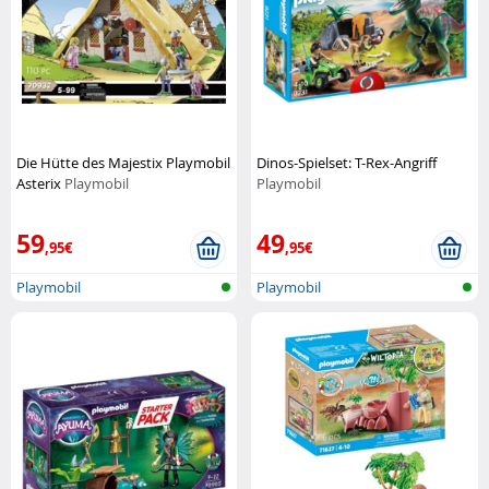
Die Hütte des Majestix Playmobil
Dinos-Spielset: T-Rex-Angriff
Asterix
Playmobil
Playmobil
59
49
,95€
,95€
Playmobil
Playmobil