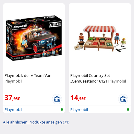
Playmobil: der A-Team Van
Playmobil Country Set
Playmobil
,,Gemüsestand" 6121
Playmobil
37
14
,95€
,95€
Playmobil
Playmobil
Alle ähnlichen Produkte anzeigen (71)