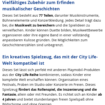
Vielfältiges Zubehör zum Erfinden
musikalischer Geschichten
Dieses Set besteht aus
77 Teilen
, darunter Musikinstrumente,
Bühnenelemente und Konzertkleidung. Jedes Detail trägt dazu
bei, die
Musikwelt zu bereichern
und die Spielideen zu
vervielfachen. Kinder können Duette bilden, Musikwettbewerbe
organisieren oder ihre eigene Band in einer vollständig
anpassbaren Kulisse gründen. Die Möglichkeiten zum
Geschichtenerzählen sind unbegrenzt.
Ein kreatives Spielzeug, das mit der City Life-
Welt kompatibel ist
Dieses Set lässt sich perfekt mit anderen Playmobil-Produkten
aus der
City Life-Reihe
kombinieren, sodass Kinder eine
komplette Welt erschaffen können: Organisation eines
Festivals, Proben im Studio oder Konzerte im Freien. Dieses
Spielzeug
fördert das Rollenspiel, die Inszenierung und die
Fantasie
, allein oder mit Freunden. Es richtet sich an Kinder
ab
4 Jahren
und bietet stundenlangen freien Spielspaß ohne
Bildschirme und ohne Grenzen.