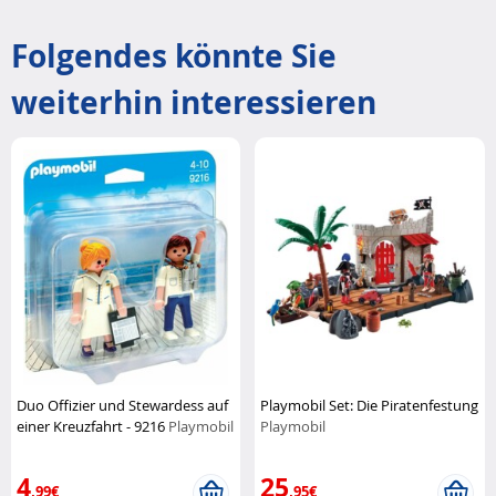
Folgendes könnte Sie
weiterhin interessieren
Duo Offizier und Stewardess auf
Playmobil Set: Die Piratenfestung
einer Kreuzfahrt - 9216
Playmobil
Playmobil
4
25
,99€
,95€