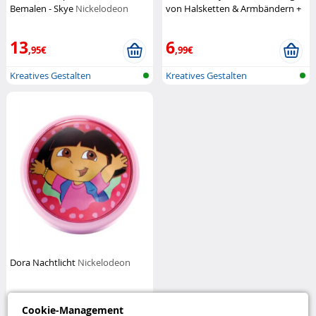
Bemalen - Skye
Nickelodeon
von Halsketten & Armbändern +
Bügelperlen
Nickelodeon
13
6
,95€
,99€
Kreatives Gestalten
Kreatives Gestalten
Dora Nachtlicht
Nickelodeon
3
Cookie-Management