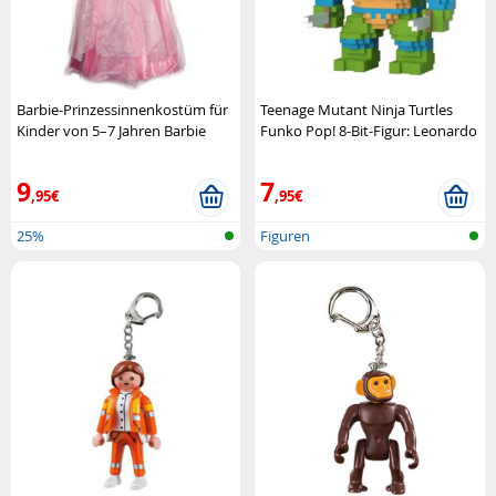
Barbie-Prinzessinnenkostüm für
Teenage Mutant Ninja Turtles
Kinder von 5–7 Jahren Barbie
Funko Pop! 8-Bit-Figur: Leonardo
Funko Pop
9
7
,95€
,95€
25%
Figuren