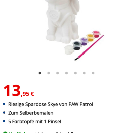
13
,95 €
Riesige Spardose Skye von PAW Patrol
Zum Selberbemalen
5 Farbtöpfe mit 1 Pinsel