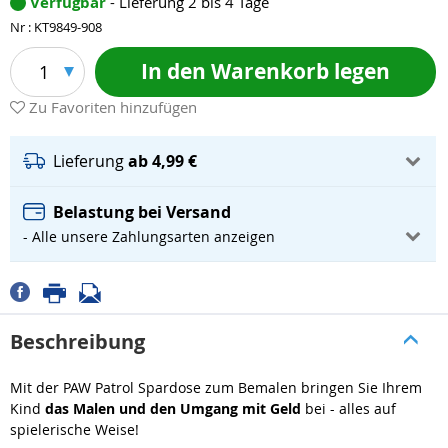
Verfügbar
- Lieferung 2 bis 4 Tage
Nr : KT9849-908
In den Warenkorb legen
1
Zu Favoriten hinzufügen
Lieferung
ab 4,99 €
Belastung bei Versand
- Alle unsere Zahlungsarten anzeigen
Beschreibung
Mit der PAW Patrol Spardose zum Bemalen bringen Sie Ihrem
Kind
das Malen und den Umgang mit Geld
bei - alles auf
spielerische Weise!