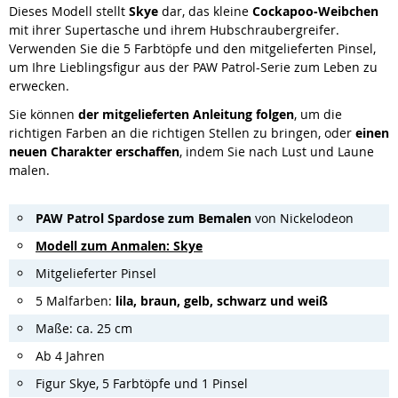
Dieses Modell stellt
Skye
dar, das kleine
Cockapoo-Weibchen
mit ihrer Supertasche und ihrem Hubschraubergreifer.
Verwenden Sie die 5 Farbtöpfe und den mitgelieferten Pinsel,
um Ihre Lieblingsfigur aus der PAW Patrol-Serie zum Leben zu
erwecken.
Sie können
der mitgelieferten Anleitung folgen
, um die
richtigen Farben an die richtigen Stellen zu bringen, oder
einen
neuen Charakter erschaffen
, indem Sie nach Lust und Laune
malen.
PAW Patrol Spardose zum Bemalen
von Nickelodeon
Modell zum Anmalen: Skye
Mitgelieferter Pinsel
5 Malfarben:
lila, braun, gelb, schwarz und weiß
Maße: ca. 25 cm
Ab 4 Jahren
Figur Skye, 5 Farbtöpfe und 1 Pinsel