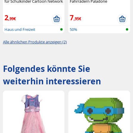
für Schulkinder Cartoon Network
Fahrrädern Paladone
2
7
,99€
,95€
Haus und Freizeit
50%
Alle ähnlichen Produkte anzeigen (2)
Folgendes könnte Sie
weiterhin interessieren