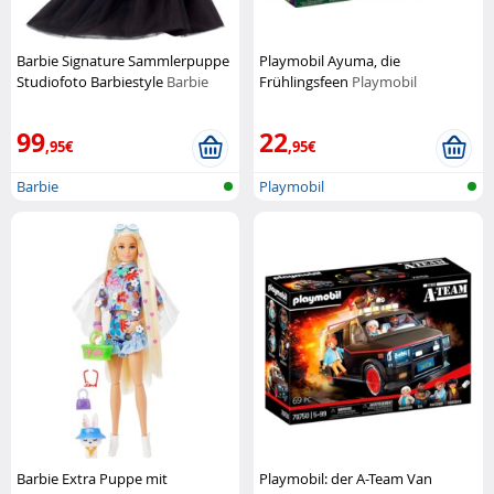
Barbie Signature Sammlerpuppe
Playmobil Ayuma, die
Studiofoto Barbiestyle
Barbie
Frühlingsfeen
Playmobil
99
22
,95€
,95€
Barbie
Playmobil
Barbie Extra Puppe mit
Playmobil: der A-Team Van