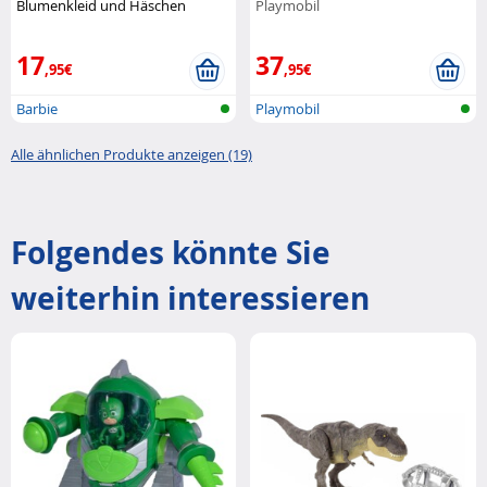
Blumenkleid und Häschen
Playmobil
Mattel
17
37
,95€
,95€
Barbie
Playmobil
Alle ähnlichen Produkte anzeigen (19)
Folgendes könnte Sie
weiterhin interessieren