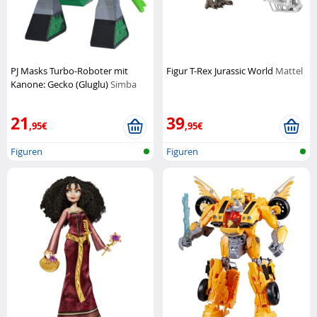
PJ Masks Turbo-Roboter mit
Figur T-Rex Jurassic World
Mattel
Kanone: Gecko (Gluglu)
Simba
21
39
,95€
,95€
Figuren
Figuren