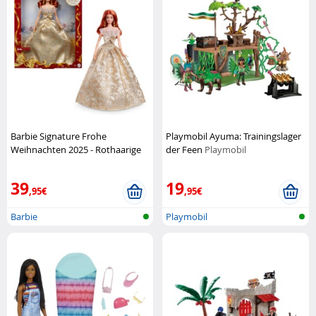
Barbie Signature Frohe
Playmobil Ayuma: Trainingslager
Weihnachten 2025 - Rothaarige
der Feen
Playmobil
Mattel
39
19
,95€
,95€
Barbie
Playmobil