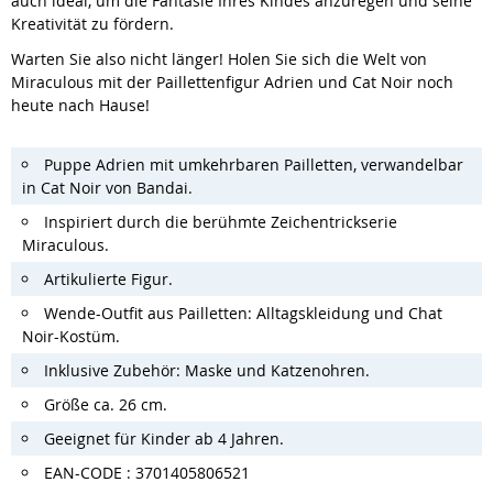
auch ideal, um die Fantasie Ihres Kindes anzuregen und seine
Kreativität zu fördern.
Warten Sie also nicht länger! Holen Sie sich die Welt von
Miraculous mit der Paillettenfigur Adrien und Cat Noir noch
heute nach Hause!
Puppe Adrien mit umkehrbaren Pailletten, verwandelbar
in Cat Noir von Bandai.
Inspiriert durch die berühmte Zeichentrickserie
Miraculous.
Artikulierte Figur.
Wende-Outfit aus Pailletten: Alltagskleidung und Chat
Noir-Kostüm.
Inklusive Zubehör: Maske und Katzenohren.
Größe ca. 26 cm.
Geeignet für Kinder ab 4 Jahren.
EAN-CODE : 3701405806521