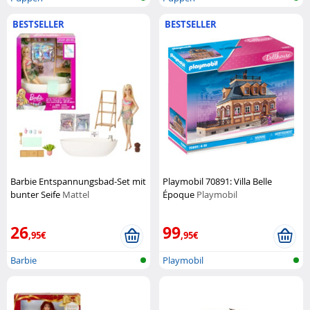
BESTSELLER
BESTSELLER
Barbie Entspannungsbad-Set mit
Playmobil 70891: Villa Belle
bunter Seife
Mattel
Époque
Playmobil
26
99
,95€
,95€
Barbie
Playmobil