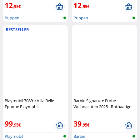
12
12
,95€
,95€
Puppen
Puppen
BESTSELLER
Playmobil 70891: Villa Belle
Barbie Signature Frohe
Époque Playmobil
Weihnachten 2025 - Rothaarige
Mattel
99
39
,95€
,95€
Playmobil
Barbie