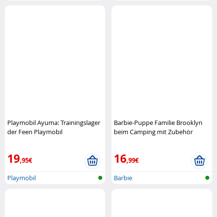
Playmobil Ayuma: Trainingslager
Barbie-Puppe Familie Brooklyn
der Feen Playmobil
beim Camping mit Zubehör
Barbie
19
16
,95€
,99€
Playmobil
Barbie