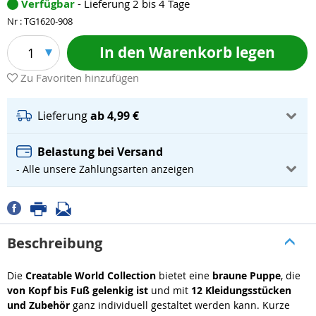
Verfügbar
- Lieferung 2 bis 4 Tage
Nr : TG1620-908
In den Warenkorb legen
1
Zu Favoriten hinzufügen
Lieferung
ab 4,99 €
Belastung bei Versand
- Alle unsere Zahlungsarten anzeigen
Beschreibung
Die
Creatable World Collection
bietet eine
braune Puppe
, die
von Kopf bis Fuß gelenkig ist
und mit
12 Kleidungsstücken
und Zubehör
ganz individuell gestaltet werden kann. Kurze