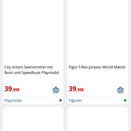
City Action Seenotretter mit
Figur T-Rex Jurassic World Mattel
Boot und Speedboat Playmobil
39
39
,95€
,95€
Playmobil
Figuren