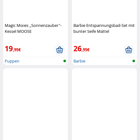
Magic Mixies ,,Sonnenzauber"-
Barbie Entspannungsbad-Set mit
Kessel MOOSE
bunter Seife Mattel
19
26
,95€
,95€
Puppen
Barbie