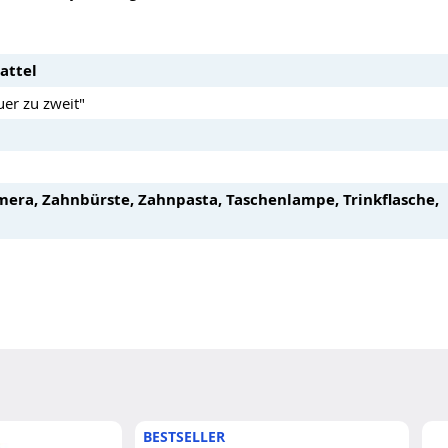
attel
uer zu zweit"
mera, Zahnbürste, Zahnpasta, Taschenlampe, Trinkflasche,
BESTSELLER