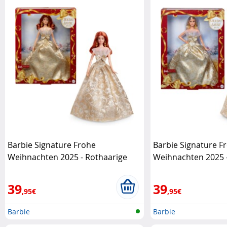
Barbie Signature Frohe
Barbie Signature F
Weihnachten 2025 - Rothaarige
Weihnachten 2025 -
Mattel
39
39
,95€
,95€
Barbie
Barbie