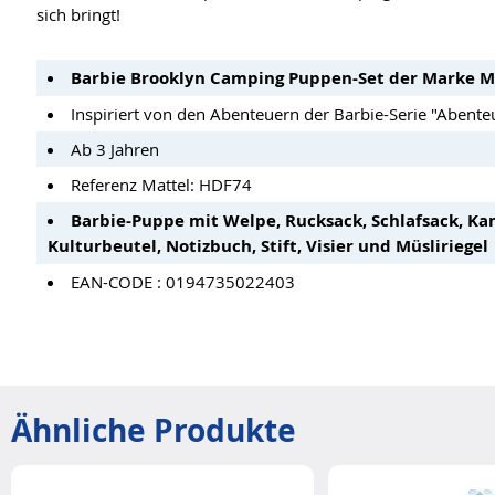
sich bringt!
Barbie Brooklyn Camping Puppen-Set der Marke M
Inspiriert von den Abenteuern der Barbie-Serie "Abente
Ab 3 Jahren
Referenz Mattel: HDF74
Barbie-Puppe mit Welpe, Rucksack, Schlafsack, Ka
Kulturbeutel, Notizbuch, Stift, Visier und Müsliriegel
EAN-CODE : 0194735022403
Ähnliche Produkte