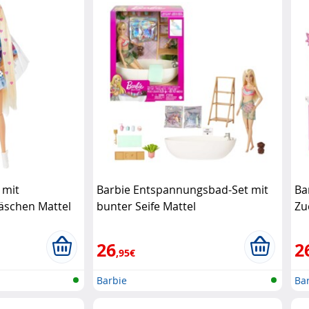
 mit
Barbie Entspannungsbad-Set mit
Ba
äschen Mattel
bunter Seife Mattel
Zu
26
2
,95€
Barbie
Ba