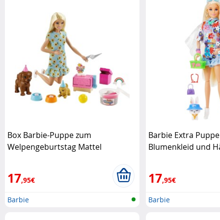
Box Barbie-Puppe zum
Barbie Extra Puppe
Welpengeburtstag Mattel
Blumenkleid und H
17
17
,95€
,95€
Barbie
Barbie