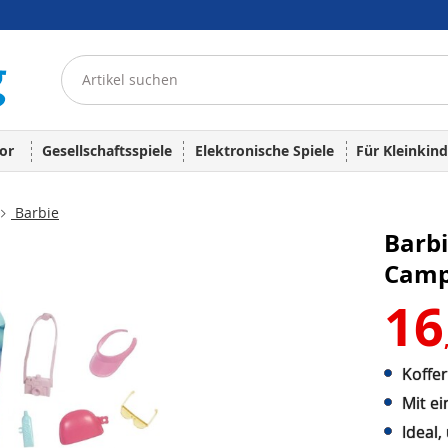
or
Gesellschaftsspiele
Elektronische Spiele
Für Kleinkind
Barbie
Barbi
Camp
16
Koffe
Mit e
Ideal