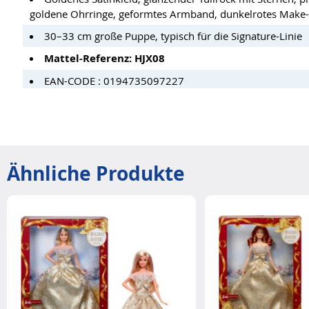
goldene Ohrringe, geformtes Armband, dunkelrotes Make-u
30–33 cm große Puppe, typisch für die Signature-Linie
Mattel-Referenz: HJX08
EAN-CODE : 0194735097227
Ähnliche Produkte