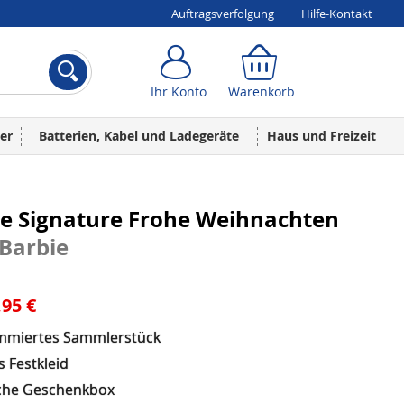
Auftragsverfolgung
Hilfe-Kontakt
Ihr Konto
Warenkorb
Ihr Konto
Warenkorb
er
Batterien, Kabel und Ladegeräte
Haus und Freizeit
ie Signature Frohe Weihnachten
Barbie
,95 €
miertes Sammlerstück
 Festkleid
he Geschenkbox