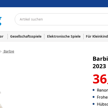
or
Gesellschaftsspiele
Elektronische Spiele
Für Kleinkind
Barbie
Barb
2023
36
Renom
Frohes
Hübsc