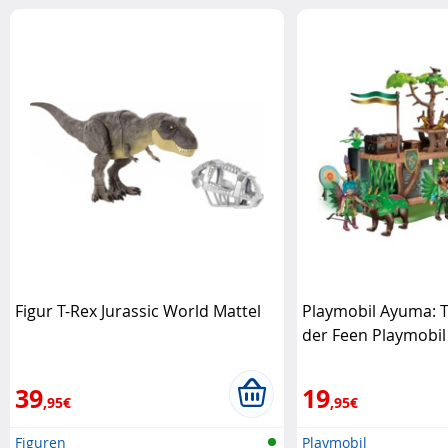
Figur T-Rex Jurassic World Mattel
Playmobil Ayuma: T
der Feen Playmobil
39
19
,95€
,95€
Figuren
Playmobil