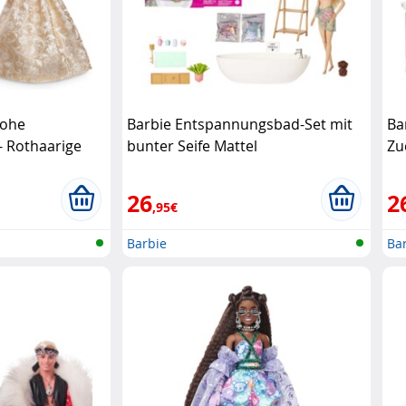
rohe
Barbie Entspannungsbad-Set mit
Ba
- Rothaarige
bunter Seife Mattel
Zu
26
2
,95€
Barbie
Ba