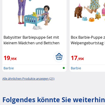
Babysitter Barbiepuppe-Set mit
Box Barbie-Puppe 
kleinem Mädchen und Bettchen
Welpengeburtstag 
Barbie
19
17
,95€
,95€
Barbie
Barbie
Alle ähnlichen Produkte anzeigen (21)
Folgendes könnte Sie weiterhin