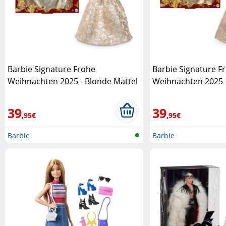
Barbie Signature Frohe
Barbie Signature F
Weihnachten 2025 - Blonde Mattel
Weihnachten 2025 
Mattel
39
39
,95€
,95€
Barbie
Barbie