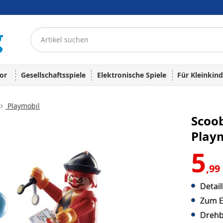
or
Gesellschaftsspiele
Elektronische Spiele
Für Kleinkind
Playmobil
Scoo
Play
5
,99
Detail
Zum E
Drehb