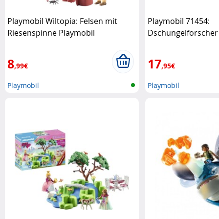
Playmobil Wiltopia: Felsen mit
Playmobil 71454:
Riesenspinne Playmobil
Dschungelforscher
Playmobil
8
17
,99€
,95€
Playmobil
Playmobil