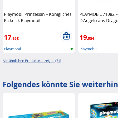
Playmobil Prinzessin – Königliches
PLAYMOBIL 71082 –
Picknick Playmobil
D’Angelo aus Drago
Realms! Playmobil
17
19
,95€
,95€
Playmobil
Playmobil
Alle ähnlichen Produkte anzeigen (71)
Folgendes könnte Sie weiterhin