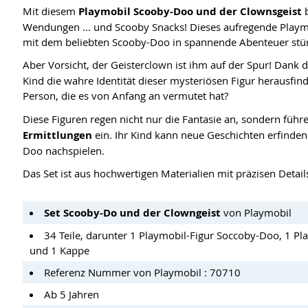
Mit diesem
Playmobil Scooby-Doo und der Clownsgeist
Wendungen ... und Scooby Snacks! Dieses aufregende Playmobi
mit dem beliebten Scooby-Doo in spannende Abenteuer stür
Aber Vorsicht, der Geisterclown ist ihm auf der Spur! Dank 
Kind die wahre Identität dieser mysteriösen Figur herausfi
Person, die es von Anfang an vermutet hat?
Diese Figuren regen nicht nur die Fantasie an, sondern führe
Ermittlungen
ein. Ihr Kind kann neue Geschichten erfinden
Doo nachspielen.
Das Set ist aus hochwertigen Materialien mit präzisen Detail
Set Scooby-Do und der Clowngeist
von Playmobil
34 Teile, darunter 1 Playmobil-Figur Soccoby-Doo, 1 Pl
und 1 Kappe
Referenz Nummer von Playmobil : 70710
Ab 5 Jahren