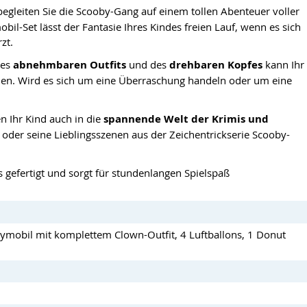
begleiten Sie die Scooby-Gang auf einem tollen Abenteuer voller
l-Set lässt der Fantasie Ihres Kindes freien Lauf, wenn es sich
zt.
des
abnehmbaren Outfits
und des
drehbaren Kopfes
kann Ihr
nden. Wird es sich um eine Überraschung handeln oder um eine
n Ihr Kind auch in die
spannende Welt der Krimis und
 oder seine Lieblingsszenen aus der Zeichentrickserie Scooby-
s gefertigt und sorgt für stundenlangen Spielspaß
aymobil mit komplettem Clown-Outfit, 4 Luftballons, 1 Donut