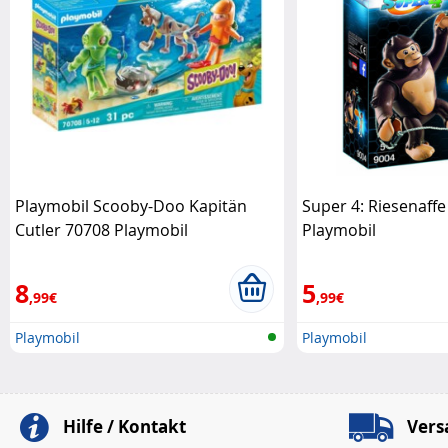
Playmobil Scooby-Doo Kapitän
Super 4: Riesenaff
Cutler 70708 Playmobil
Playmobil
8
5
,99€
,99€
Playmobil
Playmobil
Hilfe / Kontakt
Vers