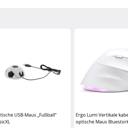
tische USB-Maus „Fußball“
Ergo Lumi Vertikale kab
sicXL
optische Maus Bluestor