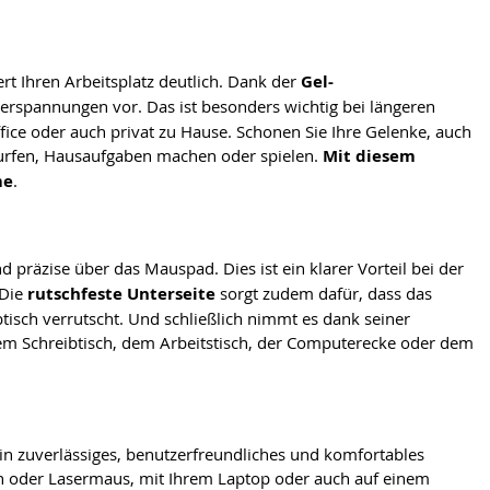
rt Ihren Arbeitsplatz deutlich. Dank der
Gel-
erspannungen vor. Das ist besonders wichtig bei längeren
fice oder auch privat zu Hause. Schonen Sie Ihre Gelenke, auch
 surfen, Hausaufgaben machen oder spielen.
Mit diesem
me
.
nd präzise über das Mauspad. Dies ist ein klarer Vorteil bei der
 Die
rutschfeste Unterseite
sorgt zudem dafür, dass das
isch verrutscht. Und schließlich nimmt es dank seiner
dem Schreibtisch, dem Arbeitstisch, der Computerecke oder dem
in zuverlässiges, benutzerfreundliches und komfortables
n oder Lasermaus, mit Ihrem Laptop oder auch auf einem