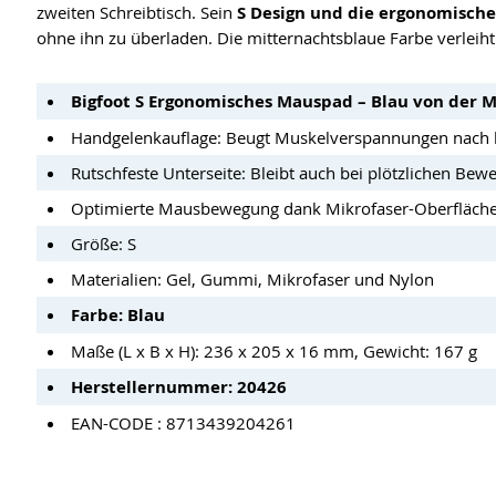
zweiten Schreibtisch. Sein
S Design und die ergonomisch
ohne ihn zu überladen. Die mitternachtsblaue Farbe verleiht
Bigfoot S Ergonomisches Mauspad – Blau von der M
Handgelenkauflage: Beugt Muskelverspannungen nach 
Rutschfeste Unterseite: Bleibt auch bei plötzlichen Bew
Optimierte Mausbewegung dank Mikrofaser-Oberfläch
Größe: S
Materialien: Gel, Gummi, Mikrofaser und Nylon
Farbe: Blau
Maße (L x B x H): 236 x 205 x 16 mm, Gewicht: 167 g
Herstellernummer: 20426
EAN-CODE : 8713439204261