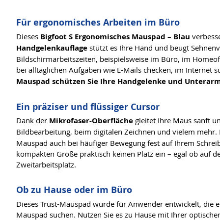
Für ergonomisches Arbeiten im Büro
Dieses
Bigfoot S Ergonomisches Mauspad – Blau
verbesse
Handgelenkauflage
stützt es Ihre Hand und beugt Sehnenv
Bildschirmarbeitszeiten, beispielsweise im Büro, im Homeof
bei alltäglichen Aufgaben wie E-Mails checken, im Internet
Mauspad schützen Sie Ihre Handgelenke und Unterar
Ein präziser und flüssiger Cursor
Dank der
Mikrofaser-Oberfläche
gleitet Ihre Maus sanft u
Bildbearbeitung, beim digitalen Zeichnen und vielem mehr.
Mauspad auch bei häufiger Bewegung fest auf Ihrem Schreibt
kompakten Größe praktisch keinen Platz ein – egal ob auf 
Zweitarbeitsplatz.
Ob zu Hause oder im Büro
Dieses Trust-Mauspad wurde für Anwender entwickelt, die e
Mauspad suchen. Nutzen Sie es zu Hause mit Ihrer optische