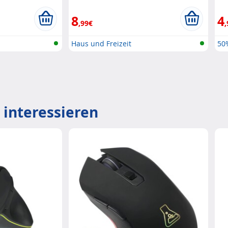
8
4
,99€
,
Haus und Freizeit
50
 interessieren