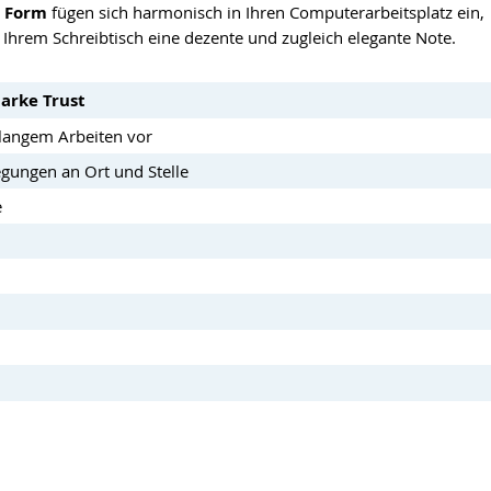
e Form
fügen sich harmonisch in Ihren Computerarbeitsplatz ein,
 Ihrem Schreibtisch eine dezente und zugleich elegante Note.
arke Trust
langem Arbeiten vor
egungen an Ort und Stelle
e