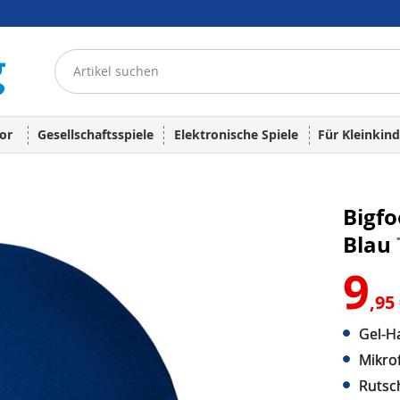
or
Gesellschaftsspiele
Elektronische Spiele
Für Kleinkind
Bigf
Blau
9
,95
Gel-H
Mikro
Rutsc