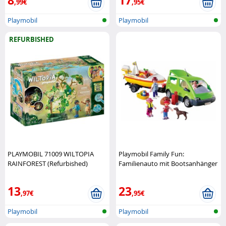
,99€
,95€
Playmobil
Playmobil
REFURBISHED
PLAYMOBIL 71009 WILTOPIA
Playmobil Family Fun:
RAINFOREST (Refurbished)
Familienauto mit Bootsanhänger
Playmobil
Playmobil
13
23
,97€
,95€
Playmobil
Playmobil