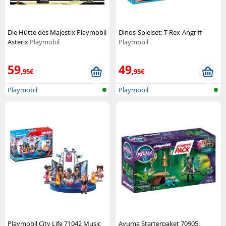
Die Hütte des Majestix Playmobil
Dinos-Spielset: T-Rex-Angriff
Asterix
Playmobil
Playmobil
59
49
,95€
,95€
Playmobil
Playmobil
Playmobil City Life 71042 Music
Ayuma Starterpaket 70905: