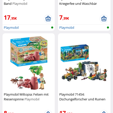
Band
Playmobil
Kriegerfee und Waschbär
Playmobil
17
7
,95€
,99€
Playmobil
Playmobil
Playmobil Wiltopia: Felsen mit
Playmobil 71454:
Riesenspinne
Playmobil
Dschungelforscher und Ruinen
Playmobil
8
17