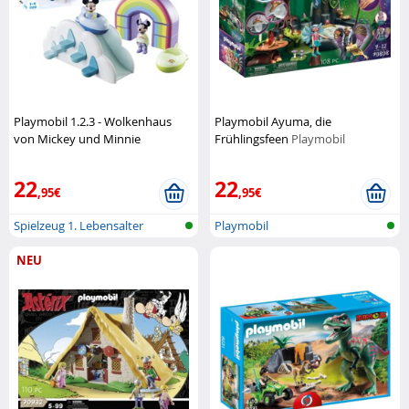
Playmobil 1.2.3 - Wolkenhaus
Playmobil Ayuma, die
von Mickey und Minnie
Frühlingsfeen
Playmobil
Playmobil
22
22
,95€
,95€
Spielzeug 1. Lebensalter
Playmobil
NEU