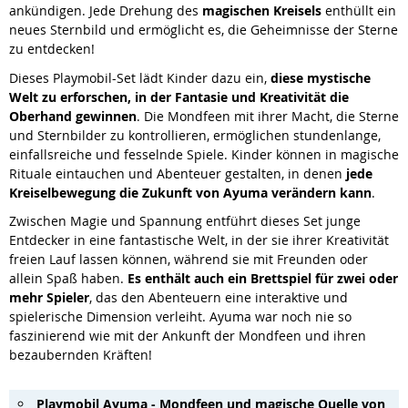
ankündigen. Jede Drehung des
magischen Kreisels
enthüllt ein
neues Sternbild und ermöglicht es, die Geheimnisse der Sterne
zu entdecken!
Dieses Playmobil-Set lädt Kinder dazu ein,
diese mystische
Welt zu erforschen, in der Fantasie und Kreativität die
Oberhand gewinnen
. Die Mondfeen mit ihrer Macht, die Sterne
und Sternbilder zu kontrollieren, ermöglichen stundenlange,
einfallsreiche und fesselnde Spiele. Kinder können in magische
Rituale eintauchen und Abenteuer gestalten, in denen
jede
Kreiselbewegung die Zukunft von Ayuma verändern kann
.
Zwischen Magie und Spannung entführt dieses Set junge
Entdecker in eine fantastische Welt, in der sie ihrer Kreativität
freien Lauf lassen können, während sie mit Freunden oder
allein Spaß haben.
Es enthält auch ein Brettspiel für zwei oder
mehr Spieler
, das den Abenteuern eine interaktive und
spielerische Dimension verleiht. Ayuma war noch nie so
faszinierend wie mit der Ankunft der Mondfeen und ihren
bezaubernden Kräften!
Playmobil Ayuma - Mondfeen und magische Quelle von