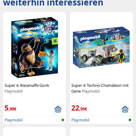
weiterhin interessieren
Super 4: Riesenaffe Gonk
Super 4: Techno-Chamäleon mit
Playmobil
Gene
Playmobil
5
22
,99€
,95€
Playmobil
Playmobil